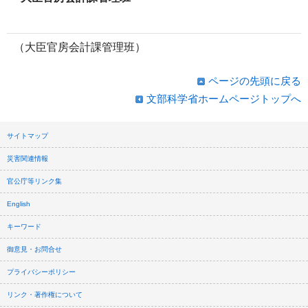
（大臣官房会計課管理班）
ページの先頭に戻る
文部科学省ホームページトップへ
サイトマップ
災害関連情報
官公庁等リンク集
English
キーワード
御意見・お問合せ
プライバシーポリシー
リンク・著作権について