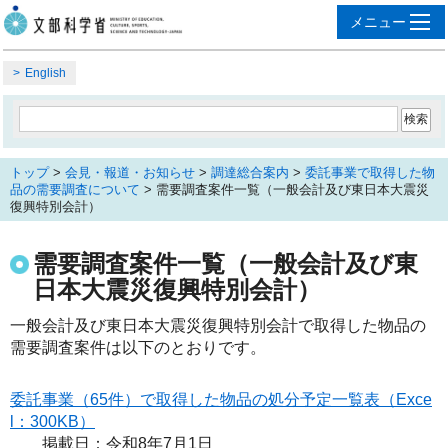
English
トップ
>
会見・報道・お知らせ
>
調達総合案内
>
委託事業で取得した物
品の需要調査について
> 需要調査案件一覧（一般会計及び東日本大震災
復興特別会計）
需要調査案件一覧（一般会計及び東
日本大震災復興特別会計）
一般会計及び東日本大震災復興特別会計で取得した物品の
需要調査案件は以下のとおりです。
委託事業（65件）で取得した物品の処分予定一覧表（Exce
l：300KB）
掲載日：令和8年7月1日