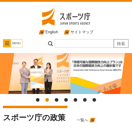
English
サイトマップ
MENU
スポーツ庁の政策
一覧へ