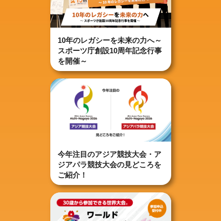
10年のレガシーを未来の力へ～
スポーツ庁創設10周年記念行事
を開催～
今年注目のアジア競技大会・ア
ジアパラ競技大会の見どころを
ご紹介！