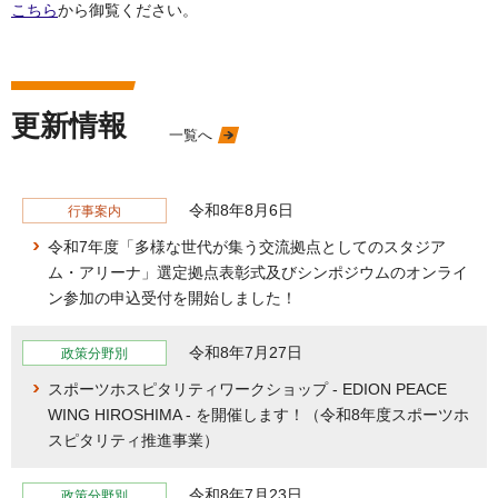
こちら
から御覧ください。
更新情報
一覧へ
令和8年8月6日
行事案内
令和7年度「多様な世代が集う交流拠点としてのスタジア
ム・アリーナ」選定拠点表彰式及びシンポジウムのオンライ
ン参加の申込受付を開始しました！
令和8年7月27日
政策分野別
スポーツホスピタリティワークショップ - EDION PEACE
WING HIROSHIMA - を開催します！（令和8年度スポーツホ
スピタリティ推進事業）
令和8年7月23日
政策分野別