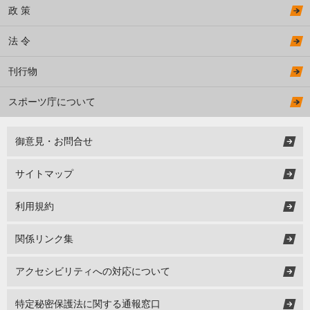
政 策
法 令
刊行物
スポーツ庁について
御意見・お問合せ
サイトマップ
利用規約
関係リンク集
アクセシビリティへの対応について
特定秘密保護法に関する通報窓口