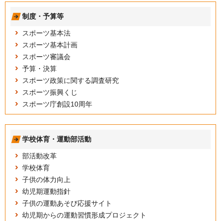
制度・予算等
スポーツ基本法
スポーツ基本計画
スポーツ審議会
予算・決算
スポーツ政策に関する調査研究
スポーツ振興くじ
スポーツ庁創設10周年
学校体育・運動部活動
部活動改革
学校体育
子供の体力向上
幼児期運動指針
子供の運動あそび応援サイト
幼児期からの運動習慣形成プロジェクト