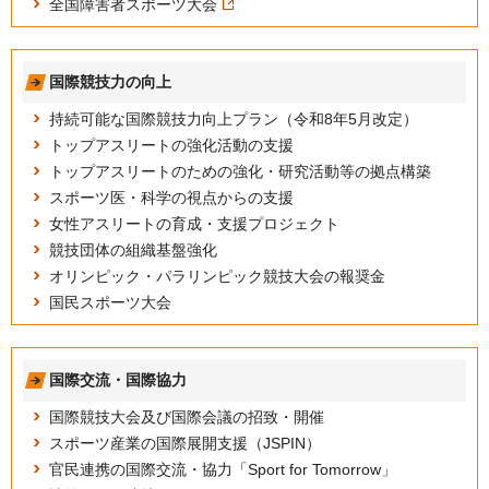
全国障害者スポーツ大会
国際競技力の向上
持続可能な国際競技力向上プラン（令和8年5月改定）
トップアスリートの強化活動の支援
トップアスリートのための強化・研究活動等の拠点構築
スポーツ医・科学の視点からの支援
女性アスリートの育成・支援プロジェクト
競技団体の組織基盤強化
オリンピック・パラリンピック競技大会の報奨金
国民スポーツ大会
国際交流・国際協力
国際競技大会及び国際会議の招致・開催
スポーツ産業の国際展開支援（JSPIN）
官民連携の国際交流・協力「Sport for Tomorrow」