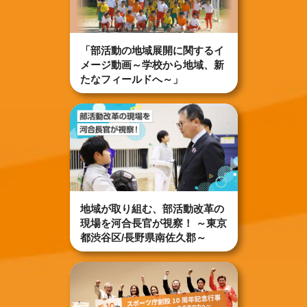
「部活動の地域展開に関するイ
メージ動画～学校から地域、新
たなフィールドへ～」
地域が取り組む、部活動改革の
現場を河合長官が視察！ ～東京
都渋谷区/長野県南佐久郡～