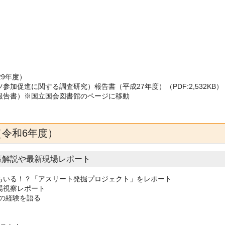
9年度）
促進に関する調査研究）報告書（平成27年度）（PDF:2,532KB）
報告書）※国立国会図書館のページに移動
令和6年度）
る政策解説や最新現場レポート
もいる！？「アスリート発掘プロジェクト」をレポート
場視察レポート
その経験を語る