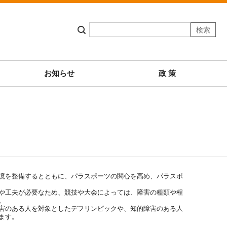
お知らせ
政 策
境を整備するとともに、パラスポーツの関心を高め、パラスポ
や工夫が必要なため、競技や大会によっては、障害の種類や程
。
害のある人を対象としたデフリンピックや、知的障害のある人
ます。