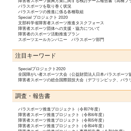
障害者スポーツ振興方策に関する検討チーム報告書（高橋プ
パラスポーツを取り巻く状況
パラスポーツの推進に係る各種取組
Special プロジェクト 2020
文部科学省障害者スポーツ推進タスクフォース
障害者スポーツ団体への支援・協力について
障害者のスポーツ活動推進プラン
スポーツエールカンパニー パラスポーツ部門
注目キーワード
Specialプロジェクト2020
全国障がい者スポーツ大会（公益財団法人日本パラスポーツ
障害者スポーツの総合国際競技大会（デフリンピック、パラ
調査・報告書
​パラスポーツ推進プロジェクト（令和7年度）
障害者スポーツ推進プロジェクト（令和6年度）
障害者スポーツ推進プロジェクト（令和5年度）
障害者スポーツ推進プロジェクト（令和4年度）