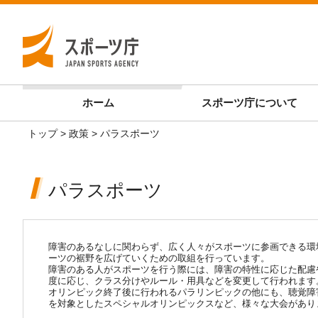
ホーム
スポーツ庁
について
トップ
>
政策
> パラスポーツ
パラスポーツ
障害のあるなしに関わらず、広く人々がスポーツに参画できる環
ーツの裾野を広げていくための取組を行っています。
障害のある人がスポーツを行う際には、障害の特性に応じた配慮
度に応じ、クラス分けやルール・用具などを変更して行われます
オリンピック終了後に行われるパラリンピックの他にも、聴覚障
を対象としたスペシャルオリンピックスなど、様々な大会があり