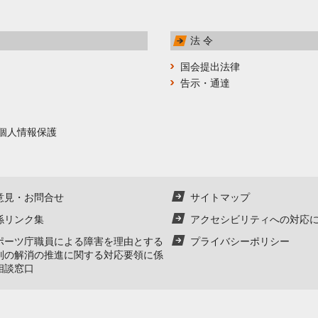
法 令
国会提出法律
告示・通達
個人情報保護
意見・お問合せ
サイトマップ
係リンク集
アクセシビリティへの対応
ポーツ庁職員による障害を理由とする
プライバシーポリシー
別の解消の推進に関する対応要領に係
相談窓口