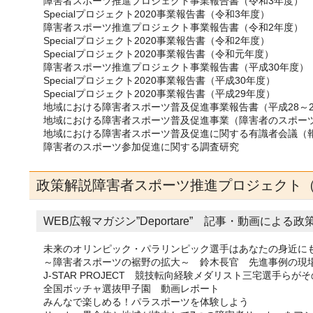
障害者スポーツ推進プロジェクト事業報告書（令和3年度）
Specialプロジェクト2020事業報告書（令和3年度）
障害者スポーツ推進プロジェクト事業報告書（令和2年度）
Specialプロジェクト2020事業報告書（令和2年度）
Specialプロジェクト2020事業報告書（令和元年度）
障害者スポーツ推進プロジェクト事業報告書（平成30年度）
Specialプロジェクト2020事業報告書（平成30年度）
Specialプロジェクト2020事業報告書（平成29年度）
地域における障害者スポーツ普及促進事業報告書（平成28～2
地域における障害者スポーツ普及促進事業（障害者のスポーツ参加
地域における障害者スポーツ普及促進に関する有識者会議（
障害者のスポーツ参加促進に関する調査研究
政策解説
障害者スポーツ推進プロジェクト（
WEB広報マガジン”Deportare” 記事・動画によ
未来のオリンピック・パラリンピック選手はあなたの身近に
～障害者スポーツの裾野の拡大～ 鈴木長官 先進事例の現
J-STAR PROJECT 競技転向経験メダリスト三宅選手らが
全国ボッチャ選抜甲子園 動画レポート
みんなで楽しめる！パラスポーツを体験しよう