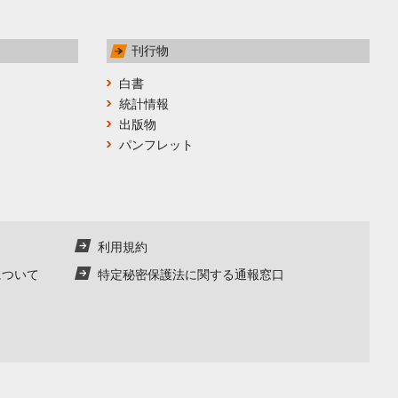
刊行物
白書
統計情報
出版物
パンフレット
利用規約
について
特定秘密保護法に関する通報窓口