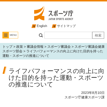
English
サイトマップ
MENU
トップ
>
政策
>
審議会情報
>
スポーツ審議会
>
スポーツ審議会健康
スポーツ部会
> ライフパフォーマンスの向上に向けた目的を持った
運動・スポーツの推進について
ライフパフォーマンスの向上に向
けた目的を持った運動・スポーツ
の推進について
2023年8月10日
スポーツ庁健康スポーツ課