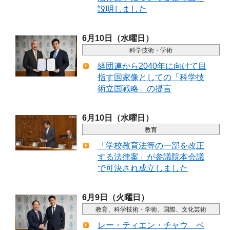
説明しました
6月10日（水曜日）
科学技術・学術
経団連から2040年に向けて目
指す国家像としての「科学技
術立国戦略」の提言
6月10日（水曜日）
教育
「学校教育法等の一部を改正
する法律案」が参議院本会議
で可決され成立しました
6月9日（火曜日）
教育、科学技術・学術、国際、文化芸術
レー・ティエン・チャウ ベ