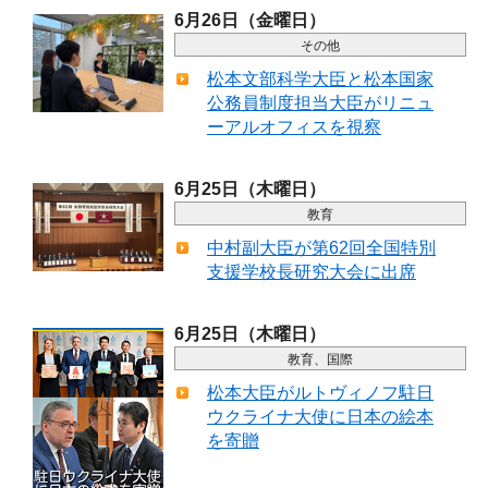
6月26日（金曜日）
その他
松本文部科学大臣と松本国家
公務員制度担当大臣がリニュ
ーアルオフィスを視察
6月25日（木曜日）
教育
中村副大臣が第62回全国特別
支援学校長研究大会に出席
6月25日（木曜日）
教育、国際
松本大臣がルトヴィノフ駐日
ウクライナ大使に日本の絵本
を寄贈