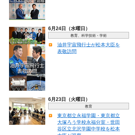
6月24日（水曜日）
教育、科学技術・学術
油井宇宙飛行士が松本大臣を
表敬訪問
6月23日（火曜日）
教育
東京都立永福学園・東京都立
大塚ろう学校永福分室・世田
谷区立北沢学園中学校を松本