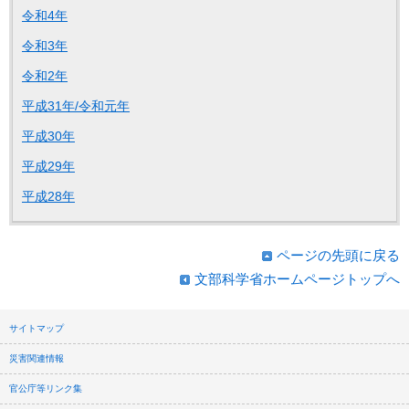
令和4年
令和3年
令和2年
平成31年/令和元年
平成30年
平成29年
平成28年
ページの先頭に戻る
文部科学省ホームページトップへ
サイトマップ
災害関連情報
官公庁等リンク集