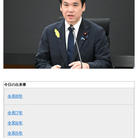
今日の出来事
令和8年
令和7年
令和6年
令和5年