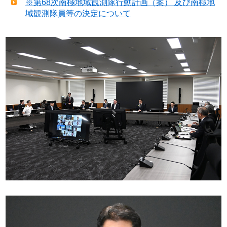
※第68次南極地域観測隊行動計画（案） 及び南極地
域観測隊員等の決定について