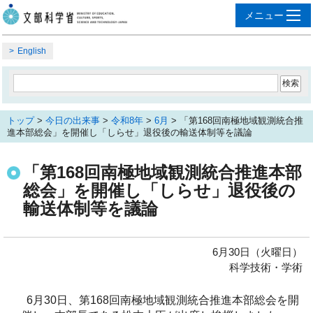
English
トップ
>
今日の出来事
>
令和8年
>
6月
> 「第168回南極地域観測統合推
進本部総会」を開催し「しらせ」退役後の輸送体制等を議論
「第168回南極地域観測統合推進本部
総会」を開催し「しらせ」退役後の
輸送体制等を議論
6月30日（火曜日）
科学技術・学術
6月30日、第168回南極地域観測統合推進本部総会を開