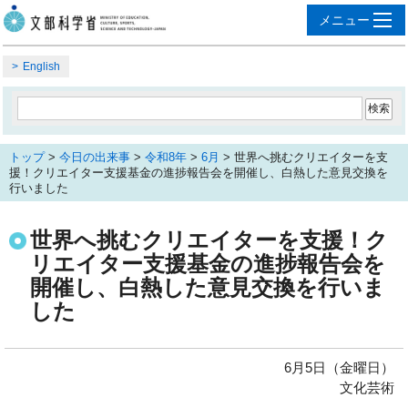
English
トップ
>
今日の出来事
>
令和8年
>
6月
> 世界へ挑むクリエイターを支
援！クリエイター支援基金の進捗報告会を開催し、白熱した意見交換を
行いました
世界へ挑むクリエイターを支援！ク
リエイター支援基金の進捗報告会を
開催し、白熱した意見交換を行いま
した
6月5日（金曜日）
文化芸術