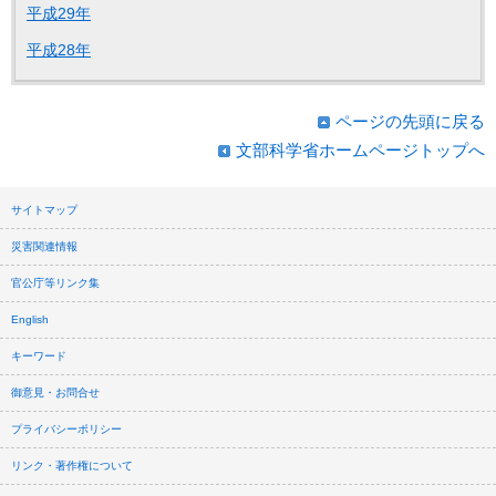
平成29年
平成28年
ページの先頭に戻る
文部科学省ホームページトップへ
サイトマップ
災害関連情報
官公庁等リンク集
English
キーワード
御意見・お問合せ
プライバシーポリシー
リンク・著作権について