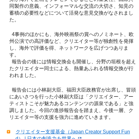
同製作の意義、インフォーマルな交流の大切さ、知見の
蓄積の必要性などについて活発な意見交換がなされまし
た。
4事例のほかにも、海外映画祭の賞へのノミネート、欧
州公演での高評価など、クリエイター等が独創性を発揮
し、海外で評価を得、ネットワークを広げつつありま
す。
報告会の後には情報交換会も開催し、分野の垣根を超え
たクリエイター同士による、熱量あふれる情報交換が行
われました。
報告会には小林副大臣、福田大臣政務官が出席し、冒頭
にあいさつを行った小林副大臣は「クリエイター、アー
ティストこそが魅力あるコンテンツの源泉である」と強
調しました。今回の進捗報告会を踏まえ、今後一層、ク
リエイター等の支援を強力に進めていきます。
クリエイター支援基金（Japan Creator Support Fun
d） | 日本の創造力を世界へ