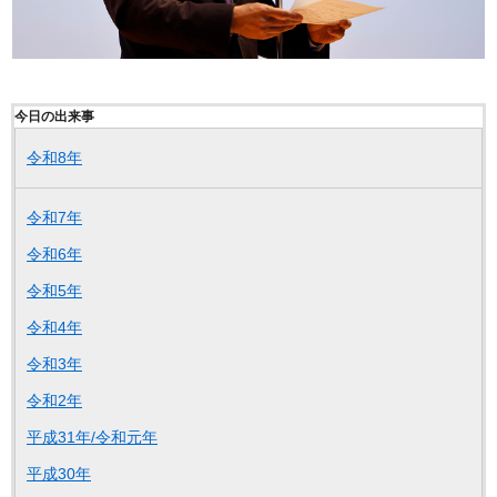
今日の出来事
令和8年
令和7年
令和6年
令和5年
令和4年
令和3年
令和2年
平成31年/令和元年
平成30年