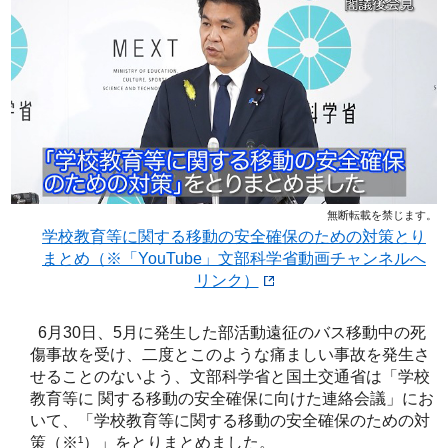
無断転載を禁じます。
学校教育等に関する移動の安全確保のための対策とり
まとめ（※「YouTube」文部科学省動画チャンネルへ
リンク）
6月30日、5月に発生した部活動遠征のバス移動中の死
傷事故を受け、二度とこのような痛ましい事故を発生さ
せることのないよう、文部科学省と国土交通省は「学校
教育等に 関する移動の安全確保に向けた連絡会議」にお
いて、「学校教育等に関する移動の安全確保のための対
策（※¹）」をとりまとめました。