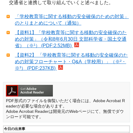
交通省と連携して取り組んでいくと述べました。
「学校教育等に関する移動の安全確保のための対策」
のとりまとめについて（通知）
【資料1】「学校教育等に関する移動の安全確保のた
めの対策」（令和8年6月30日 文部科学省・国土交通
省）（※¹） (PDF:2.52MB)
【資料2】 「学校教育等に関する移動の安全確保のた
めの対策フローチャート・Q&A（学校用）」（※²・
※³） (PDF:237KB)
PDF形式のファイルを御覧いただく場合には、Adobe Acrobat R
eaderが必要な場合があります。
Adobe Acrobat Readerは開発元のWebページにて、無償でダウ
ンロード可能です。
今日の出来事