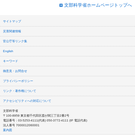
文部科学省ホームページトップへ
サイトマップ
災害関連情報
官公庁等リンク集
English
キーワード
御意見・お問合せ
プライバシーポリシー
リンク・著作権について
アクセシビリティへの対応について
文部科学省
〒100-8959 東京都千代田区霞が関三丁目2番2号
電話番号：03-5253-4111(代表) 050-3772-4111 (IP 電話代表)
法人番号 7000012060001
案内図