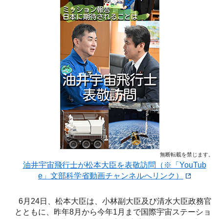
無断転載を禁じます。
油井宇宙飛行士が松本大臣を表敬訪問（※「YouTub
e」文部科学省動画チャンネルへリンク）
6月24日、松本大臣は、小林副大臣及び清水大臣政務官
とともに、昨年8月から今年1月まで国際宇宙ステーショ