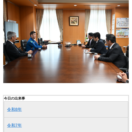
今日の出来事
令和8年
令和7年