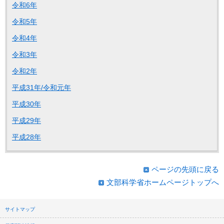
令和6年
令和5年
令和4年
令和3年
令和2年
平成31年/令和元年
平成30年
平成29年
平成28年
ページの先頭に戻る
文部科学省ホームページトップへ
サイトマップ