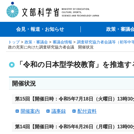
会見・報道・お知らせ
政策・審議
トップ
>
政策・審議会
>
審議会情報
>
調査研究協力者会議等（初等中
政の充実に向けた調査研究協力者会議 開催状況
「令和の日本型学校教育」を推進す
開催状況
第15回【開催日時：令和5年7月18日（火曜日）13時30
開催案内
議事録
配付資料
第14回【開催日時：令和5年6月26日（月曜日）13時00