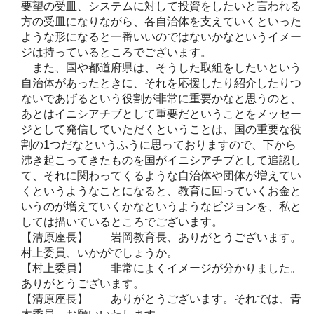
要望の受皿、システムに対して投資をしたいと言われる
方の受皿になりながら、各自治体を支えていくといった
ような形になると一番いいのではないかなというイメー
ジは持っているところでございます。
また、国や都道府県は、そうした取組をしたいという
自治体があったときに、それを応援したり紹介したりつ
ないであげるという役割が非常に重要かなと思うのと、
あとはイニシアチブとして重要だということをメッセー
ジとして発信していただくということは、国の重要な役
割の1つだなというふうに思っておりますので、下から
沸き起こってきたものを国がイニシアチブとして追認し
て、それに関わってくるような自治体や団体が増えてい
くというようなことになると、教育に回っていくお金と
いうのが増えていくかなというようなビジョンを、私と
しては描いているところでございます。
【清原座長】 岩岡教育長、ありがとうございます。
村上委員、いかがでしょうか。
【村上委員】 非常によくイメージが分かりました。
ありがとうございます。
【清原座長】 ありがとうございます。それでは、青