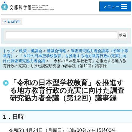
English
トップ
>
政策・審議会
>
審議会情報
>
調査研究協力者会議等（初等中等
教育）
>
「令和の日本型学校教育」を推進する地方教育行政の充実に向
けた調査研究協力者会議
> 「令和の日本型学校教育」を推進する地方教
育行政の充実に向けた調査研究協力者会議（第12回）議事録
「令和の日本型学校教育」を推進す
る地方教育行政の充実に向けた調査
研究協力者会議（第12回）議事録
1．日時
令和5年4月24日（月曜日）13時00分から15時00分