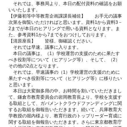
それでは、事務局より、本日の配付資料の確認をお願
いいたします。
【伊藤初等中等教育企画課課長補佐】 お手元の議事
次第を御覧いただければと思います。資料1から資料3－
2までが本日のヒアリングで用いる資料となります。ま
た、参考資料1から7までをおつけしております。
【清原座長】 皆様、御確認ください。
それでは早速、議事に入ります。
本日の議事は、（1）学校運営の支援のために果たす
べき役割等について（ヒアリング等）、そして、（2）
その他の2点となります。
それでは、早速議事の（1）学校運営の支援のために
果たすべき役割等について（ヒアリング等）に移りたい
と思います。
本日は大変御多用の中、お時間を割いていただきまし
て、鎌倉市教育委員会の岩岡教育長より、学校を支援す
る取組として、ガバメントクラウドファンディングに関
するお取組を御報告いただきます。続いて、兵庫教育大
学教授の堀内様より、教育行政のトップリーダー育成に
関する取組を御報告いただきます。さらに東京都教育庁