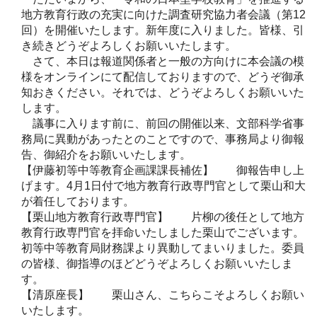
地方教育行政の充実に向けた調査研究協力者会議（第12
回）を開催いたします。新年度に入りました。皆様、引
き続きどうぞよろしくお願いいたします。
さて、本日は報道関係者と一般の方向けに本会議の模
様をオンラインにて配信しておりますので、どうぞ御承
知おきください。それでは、どうぞよろしくお願いいた
します。
議事に入ります前に、前回の開催以来、文部科学省事
務局に異動があったとのことですので、事務局より御報
告、御紹介をお願いいたします。
【伊藤初等中等教育企画課課長補佐】 御報告申し上
げます。4月1日付で地方教育行政専門官として栗山和大
が着任しております。
【栗山地方教育行政専門官】 片柳の後任として地方
教育行政専門官を拝命いたしました栗山でございます。
初等中等教育局財務課より異動してまいりました。委員
の皆様、御指導のほどどうぞよろしくお願いいたしま
す。
【清原座長】 栗山さん、こちらこそよろしくお願い
いたします。