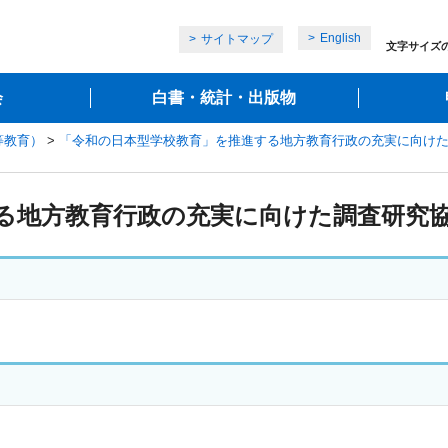
English
サイトマップ
文字サイズ
会
白書・統計・出版物
等教育）
>
「令和の日本型学校教育」を推進する地方教育行政の充実に向け
る地方教育行政の充実に向けた調査研究協