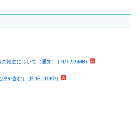
について（通知） (PDF:9.5MB)
む） (PDF:119KB)