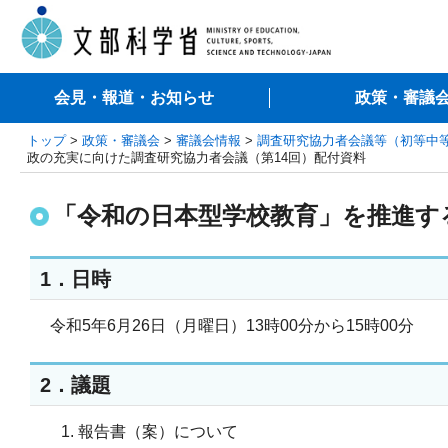
会見・報道・お知らせ
政策・審議
トップ
>
政策・審議会
>
審議会情報
>
調査研究協力者会議等（初等中
政の充実に向けた調査研究協力者会議（第14回）配付資料
「令和の日本型学校教育」を推進す
1．日時
令和5年6月26日（月曜日）13時00分から15時00分
2．議題
報告書（案）について