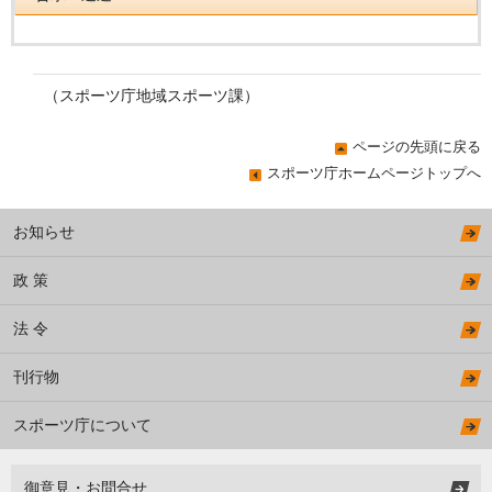
（スポーツ庁地域スポーツ課）
ページの先頭に戻る
スポーツ庁ホームページトップへ
お知らせ
政 策
法 令
刊行物
スポーツ庁について
御意見・お問合せ