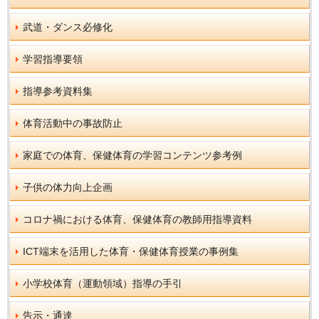
武道・ダンス必修化
学習指導要領
指導参考資料集
体育活動中の事故防止
家庭での体育、保健体育の学習コンテンツ参考例
子供の体力向上企画
コロナ禍における体育、保健体育の教師用指導資料
ICT端末を活用した体育・保健体育授業の事例集
小学校体育（運動領域）指導の手引
告示・通達