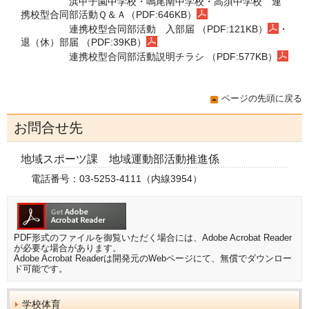
浜甲子園中学校・鳴尾南中学校・高須中学校 連
携校型合同部活動Ｑ＆Ａ（PDF:646KB）
連携校型合同部活動
入部届 （PDF:121KB）
・
退（休）部届 （PDF:39KB）
連携校型合同部活動説明チラシ （PDF:577KB）
ページの先頭に戻る
お問合せ先
地域スポーツ課 地域運動部活動推進係
電話番号：03-5253-4111（内線3954）
PDF形式のファイルを御覧いただく場合には、Adobe Acrobat Reader
が必要な場合があります。
Adobe Acrobat Readerは開発元のWebページにて、無償でダウンロー
ド可能です。
学校体育