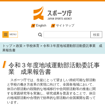
English
サイトマップ
MENU
トップ
>
政策
>
学校体育
> 令和３年度地域運動部活動委託事業 成
果報告書
令和３年度地域運動部活動委託事
業 成果報告書
スポーツ庁では、生徒にとって望ましい持続可能な部活動
と学校の働き方改革の実現に向けて、全国各地域において、
休日の部活動の段階的な地域移行や合同部活動等の推進に関
する実践研究等を実施し、研究成果を普及することで、休日
の地域部活動や合理的で効率的な部活動の全国展開を図って
います。