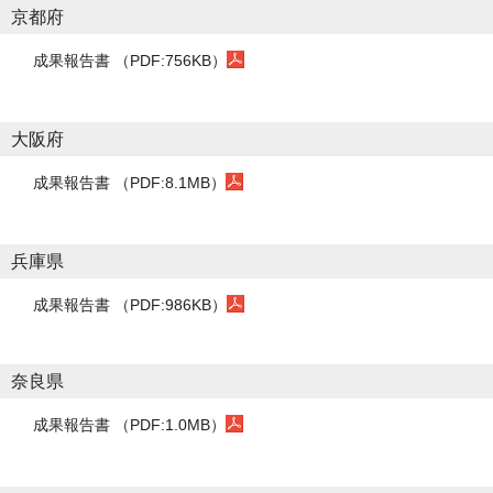
京都府
成果報告書 （PDF:756KB）
大阪府
成果報告書 （PDF:8.1MB）
兵庫県
成果報告書 （PDF:986KB）
奈良県
成果報告書 （PDF:1.0MB）