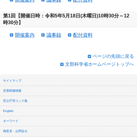
第1回【開催日時：令和5年5月18日(木曜日)10時30分～12
時30分】
開催案内
議事録
配付資料
ページの先頭に戻る
文部科学省ホームページトップへ
サイトマップ
災害関連情報
官公庁等リンク集
English
キーワード
御意見・お問合せ