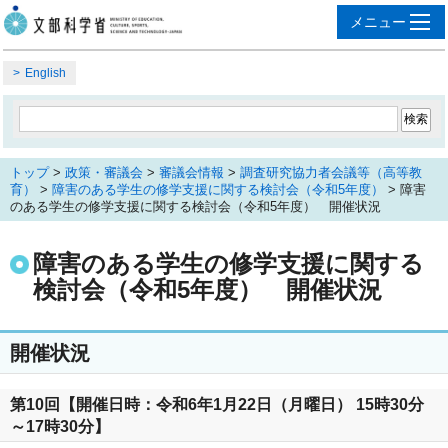
English
トップ
>
政策・審議会
>
審議会情報
>
調査研究協力者会議等（高等教
育）
>
障害のある学生の修学支援に関する検討会（令和5年度）
> 障害
のある学生の修学支援に関する検討会（令和5年度） 開催状況
障害のある学生の修学支援に関する
検討会（令和5年度） 開催状況
開催状況
第10回【開催日時：令和6年1月22日（月曜日） 15時30分
～17時30分】