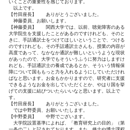
いくことの重要性を感じております。
以上です。
【竹田座長】 ありがとうございました。
神藤委員、お願いします。
【神藤委員】 関西大学では、以前、聴覚障害のある
大学院生を支援したことがあるのですけれども、そのと
きに、手話通訳士をつけてほしいということで、つける
のですけれども、その手話通訳士さんも、授業の内容が
高度であって、なかなか通訳が難しいというような現状
があったので、大学でもそういうふうに努力はしますけ
れども、手話通訳士の養成であるとか、そういう情報保
障について国ももっと力を入れるようにしていただけれ
ばなと思います。お金もかかりますので、研究者に支援
できるようなお金を出していただくとか、やはり国を挙
げての支援に結びついたらいいなと思います。以上で
す。
【竹田座長】 ありがとうございました。
では中野委員、お願いいたします。
【中野委員】 中野でございます。
大学院設置基準によれば、「教育研究上の目的」（第
一条の二）と記されております。また、修士や博士課程