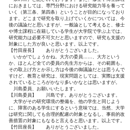
におきましては、専門分野における研究能力等を養って
いく（第三条、第四条）ということが目的になっており
ます。どこまで研究を取り上げていくかについては、今
後の議論だと思いますが、一般論として考えると、修士
や博士課程に在籍している学生が大学院で学ぶ上では、
研究能力は必要不可欠だと思いますので、研究も支援の
対象にした方が良いと思います。以上です。
【竹田座長】 ありがとうございました。
いかがでしょうかね。大方の委員……、大方という
か、ほとんど全ての委員の先生方からは、その範囲も、
その取上げ方とか示し方は今後の御議論だとは思うんで
すけど、教育と研究は、現実問題としては、実際は支援
されているところがかなり多いかなとは思いますが。
川島委員、お願いいたします。
【川島委員】 川島です。ありがとうございます。
大学がその研究環境の整備を、他の学生と同じよう
に、障害のある学生にするという意味では、当然、大学
は研究に関しても合理的配慮の対象となるし、事前的改
善措置の対象にもなると言えると思います。以上です。
【竹田座長】 ありがとうございました。