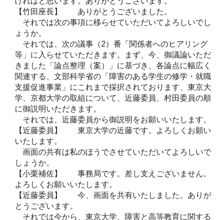
ければと思います。ありがとうございます。
【竹田座長】 ありがとうございました。
それでは次の事項に移らせていただいてよろしいでし
ょうか。
それでは、次の議事（2）番「関係者へのヒアリング
等」に入らせていただきます。まず、今、御議論いただ
きました「論点整理（案）」に基づき、各論点に幅広く
関連する、文部科学省の「障害のある学生の修学・就職
支援促進事業」にこれまで採択されております、東京大
学、京都大学の取組について、近藤委員、村田委員の順
に御説明いただきます。
それでは、近藤委員から御説明をお願いいたします。
【近藤委員】 東京大学の近藤です。よろしくお願い
いたします。
画面の共有は私のほうでさせていただいてよろしいで
しょうか。
【小栗補佐】 事務局です。差し支えございません。
よろしくお願いいたします。
【近藤委員】 今、画面を共有いたしました。ありが
とうございます。
それでは今から、東京大学、障害と高等教育に関する