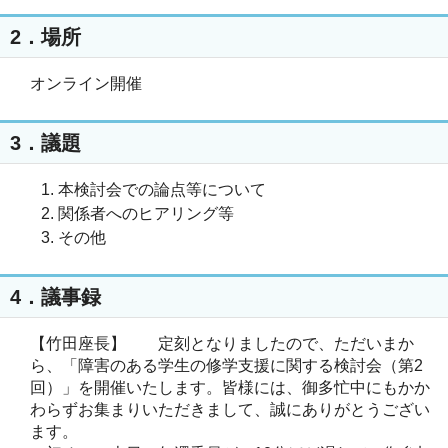
2．場所
オンライン開催
3．議題
本検討会での論点等について
関係者へのヒアリング等
その他
4．議事録
【竹田座長】 定刻となりましたので、ただいまか
ら、「障害のある学生の修学支援に関する検討会（第2
回）」を開催いたします。皆様には、御多忙中にもかか
わらずお集まりいただきまして、誠にありがとうござい
ます。