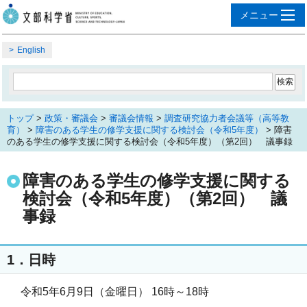
English
トップ
>
政策・審議会
>
審議会情報
>
調査研究協力者会議等（高等教
育）
>
障害のある学生の修学支援に関する検討会（令和5年度）
> 障害
のある学生の修学支援に関する検討会（令和5年度）（第2回） 議事録
障害のある学生の修学支援に関する
検討会（令和5年度）（第2回） 議
事録
1．日時
令和5年6月9日（金曜日） 16時～18時