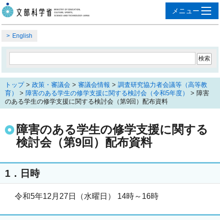
English
トップ
>
政策・審議会
>
審議会情報
>
調査研究協力者会議等（高等教
育）
>
障害のある学生の修学支援に関する検討会（令和5年度）
> 障害
のある学生の修学支援に関する検討会（第9回）配布資料
障害のある学生の修学支援に関する
検討会（第9回）配布資料
1．日時
令和5年12月27日（水曜日） 14時～16時