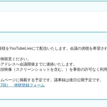
ouTubeLiveにて配信いたします。会議の傍聴を希望され
御留意ください。
ドレスへ会議開催までに連絡いたします。
映像（スクリーンショットを含む。）を事前の許可なく利用
ページに掲載する予定です。議事録は後日公開予定です。
7回） 傍聴登録フォーム