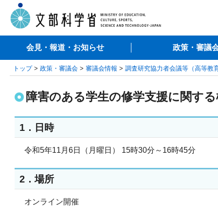
会見・報道・お知らせ
政策・審議
トップ
>
政策・審議会
>
審議会情報
>
調査研究協力者会議等（高等教
障害のある学生の修学支援に関する
1．日時
令和5年11月6日（月曜日） 15時30分～16時45分
2．場所
オンライン開催