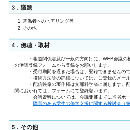
3．議題
関係者へのヒアリング等
その他
4．傍聴・取材
・報道関係者及び一般の方向けに、WEB会議の模様をY
の傍聴登録フォームから登録をお願いします。
・受付期間を過ぎた場合は、登録できませんので
・接続方法等の詳細については、ご登録のメールア
・配信映像の著作権は文部科学省に属します。配信
関におかれては、フォームにて登録願います。
・会議資料については、会議開催までに当省ホーム
障害のある学生の修学支援に関する検討会（第
5．その他