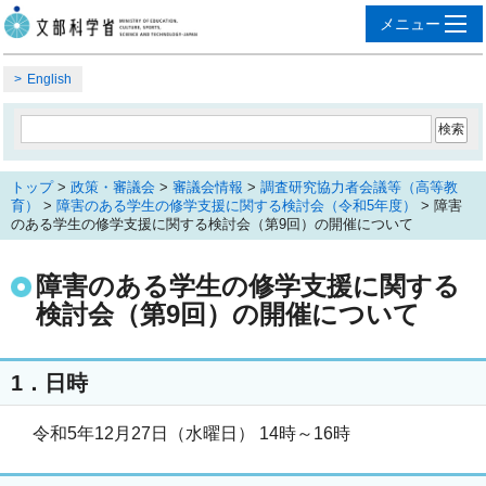
English
トップ
>
政策・審議会
>
審議会情報
>
調査研究協力者会議等（高等教
育）
>
障害のある学生の修学支援に関する検討会（令和5年度）
> 障害
のある学生の修学支援に関する検討会（第9回）の開催について
障害のある学生の修学支援に関する
検討会（第9回）の開催について
1．日時
令和5年12月27日（水曜日） 14時～16時