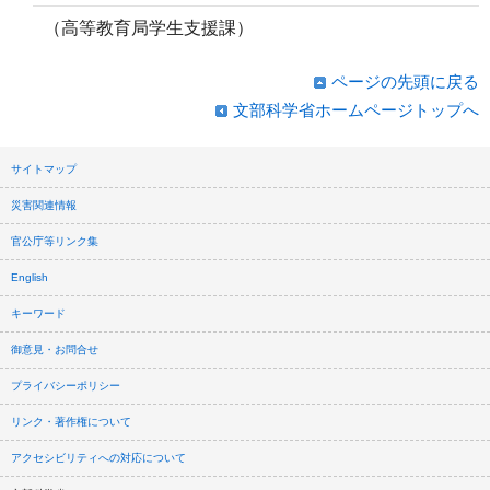
（高等教育局学生支援課）
ページの先頭に戻る
文部科学省ホームページトップへ
サイトマップ
災害関連情報
官公庁等リンク集
English
キーワード
御意見・お問合せ
プライバシーポリシー
リンク・著作権について
アクセシビリティへの対応について