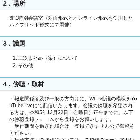
2．場所
3F1特別会議室（対面形式とオンライン形式を併用した
ハイブリッド形式にて開催）
3．議題
三次まとめ（案）について
その他
4．傍聴・取材
・報道関係者及び一般の方向けに、WEB会議の模様をYo
uTubeLiveにて配信いたします。会議の傍聴を希望され
る方は、令和5年12月22日（金曜日）正午までに、以下
の傍聴登録フォームから登録をお願いします。
・受付期間を過ぎた場合は、登録できませんので御留意
ください。
・接続方法等の詳細については、ご登録のメールアドレ