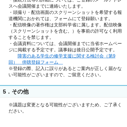
スへ会議開催までに連絡いたします。
・頭撮り・配信画面のスクリーンショットを希望する報
道機関におかれては、フォームにて登録願います。
・配信映像の著作権は文部科学省に属します。配信映像
（スクリーンショットを含む。）を事前の許可なく利用
することを禁じます。
・会議資料については、会議開催までに当省ホームペー
ジに掲載する予定です。議事録は後日公開予定です。
障害のある学生の修学支援に関する検討会（第9
回） 傍聴登録フォーム
※登録の際、記入に誤りがあるとご案内が正しく届かな
い可能性がございますので、ご留意ください。
5．その他
※議題は変更となる可能性がございますため、ご了承く
ださい。