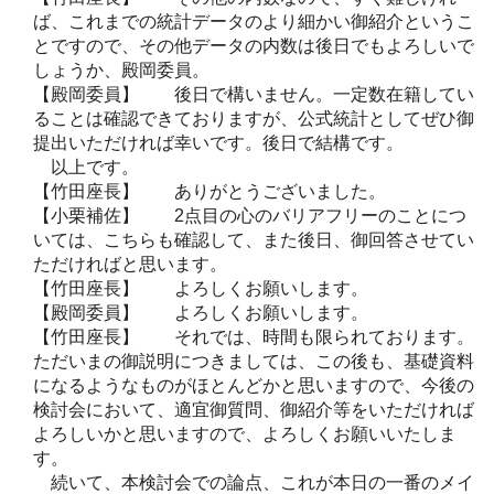
ば、これまでの統計データのより細かい御紹介というこ
とですので、その他データの内数は後日でもよろしいで
しょうか、殿岡委員。
【殿岡委員】 後日で構いません。一定数在籍してい
ることは確認できておりますが、公式統計としてぜひ御
提出いただければ幸いです。後日で結構です。
以上です。
【竹田座長】 ありがとうございました。
【小栗補佐】 2点目の心のバリアフリーのことにつ
いては、こちらも確認して、また後日、御回答させてい
ただければと思います。
【竹田座長】 よろしくお願いします。
【殿岡委員】 よろしくお願いします。
【竹田座長】 それでは、時間も限られております。
ただいまの御説明につきましては、この後も、基礎資料
になるようなものがほとんどかと思いますので、今後の
検討会において、適宜御質問、御紹介等をいただければ
よろしいかと思いますので、よろしくお願いいたしま
す。
続いて、本検討会での論点、これが本日の一番のメイ