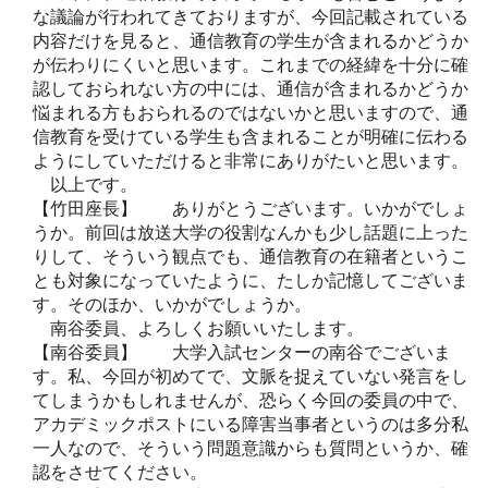
な議論が行われてきておりますが、今回記載されている
内容だけを見ると、通信教育の学生が含まれるかどうか
が伝わりにくいと思います。これまでの経緯を十分に確
認しておられない方の中には、通信が含まれるかどうか
悩まれる方もおられるのではないかと思いますので、通
信教育を受けている学生も含まれることが明確に伝わる
ようにしていただけると非常にありがたいと思います。
以上です。
【竹田座長】 ありがとうございます。いかがでしょ
うか。前回は放送大学の役割なんかも少し話題に上った
りして、そういう観点でも、通信教育の在籍者というこ
とも対象になっていたように、たしか記憶してございま
す。そのほか、いかがでしょうか。
南谷委員、よろしくお願いいたします。
【南谷委員】 大学入試センターの南谷でございま
す。私、今回が初めてで、文脈を捉えていない発言をし
てしまうかもしれませんが、恐らく今回の委員の中で、
アカデミックポストにいる障害当事者というのは多分私
一人なので、そういう問題意識からも質問というか、確
認をさせてください。