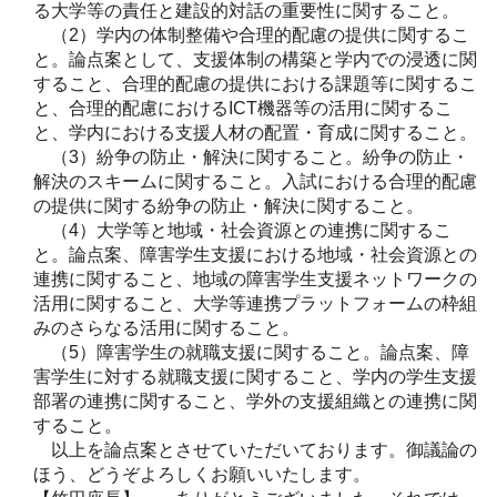
る大学等の責任と建設的対話の重要性に関すること。
（2）学内の体制整備や合理的配慮の提供に関するこ
と。論点案として、支援体制の構築と学内での浸透に関
すること、合理的配慮の提供における課題等に関するこ
と、合理的配慮におけるICT機器等の活用に関するこ
と、学内における支援人材の配置・育成に関すること。
（3）紛争の防止・解決に関すること。紛争の防止・
解決のスキームに関すること。入試における合理的配慮
の提供に関する紛争の防止・解決に関すること。
（4）大学等と地域・社会資源との連携に関するこ
と。論点案、障害学生支援における地域・社会資源との
連携に関すること、地域の障害学生支援ネットワークの
活用に関すること、大学等連携プラットフォームの枠組
みのさらなる活用に関すること。
（5）障害学生の就職支援に関すること。論点案、障
害学生に対する就職支援に関すること、学内の学生支援
部署の連携に関すること、学外の支援組織との連携に関
すること。
以上を論点案とさせていただいております。御議論の
ほう、どうぞよろしくお願いいたします。