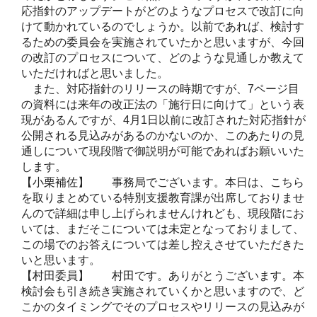
応指針のアップデートがどのようなプロセスで改訂に向
けて動かれているのでしょうか。以前であれば、検討す
るための委員会を実施されていたかと思いますが、今回
の改訂のプロセスについて、どのような見通しか教えて
いただければと思いました。
また、対応指針のリリースの時期ですが、7ページ目
の資料には来年の改正法の「施行日に向けて」という表
現があるんですが、4月1日以前に改訂された対応指針が
公開される見込みがあるのかないのか、このあたりの見
通しについて現段階で御説明が可能であればお願いいた
します。
【小栗補佐】 事務局でございます。本日は、こちら
を取りまとめている特別支援教育課が出席しておりませ
んので詳細は申し上げられませんけれども、現段階にお
いては、まだそこについては未定となっておりまして、
この場でのお答えについては差し控えさせていただきた
いと思います。
【村田委員】
村田です。ありがとうございます。本
検討会も引き続き実施されていくかと思いますので、ど
こかのタイミングでそのプロセスやリリースの見込みが