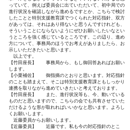
っていて、例えば委員会に出ていただいて、初中局での
進行状況を確認しながら進めるですとか、こちらで検討
したことと特別支援教育課でつくられた対応指針、双方
があっては、それはあり得ないと思うんですけれども、
そういうことにならないようにぜひお願いしたいなとい
うところを強く感じているところです。この辺り、進め
方について、事務局のほうでお考えがありましたら、お
示しいただきたいと思います。
以上です。
【竹田座長】 事務局から、もし御回答あればお願い
します。
【小栗補佐】 御指摘のとおりと思います。対応指針
のことも踏まえて、そこは特別支援教育課ともしっかり
連携を取りながら進めていきたいと考えております。
【竹田座長】 また、進行状況等も、今、動いている
ものだと思いますので、こちらの会でも共有させていた
だけるような形が取れればいいかなと思います。よろし
くお願いします。
近藤委員からお願いします。
【近藤委員】 近藤です。私も今の対応指針のとこ