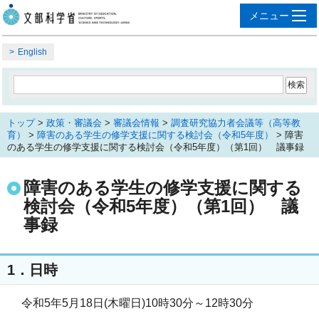
English
トップ
>
政策・審議会
>
審議会情報
>
調査研究協力者会議等（高等教
育）
>
障害のある学生の修学支援に関する検討会（令和5年度）
> 障害
のある学生の修学支援に関する検討会（令和5年度）（第1回） 議事録
障害のある学生の修学支援に関する
検討会（令和5年度）（第1回） 議
事録
1．日時
令和5年5月18日(木曜日)10時30分～12時30分