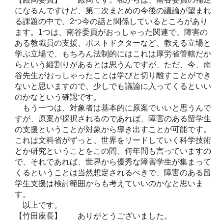
になるんですけど、第二次まとめの今後の議論が望まれ
る課題の中で、2つ今の話と関係しているところがあり
ます。1つは、南谷委員がおっしゃった関連で、障害の
ある教職員の支援、ポストドクターなど、教える立場と
学ぶ立場で、もちろん法制的には
これは厚労省管轄だか
らという縦割り
があるとは思うんですが、ただ、今、南
谷先生がおっしゃったことは学びと切り離すことができ
ないと思いますので、少しでも議論に入ってくるといい
のかなという確認です。
もう一つは、対象者は基本的に原案でいいと思うんで
すが、原案が採択されるのであれば、障害のある留学生
の支援ということが対象から導き出すことが可能です。
これは文科省がずっと、世界をリードしていく科学技術
とか研究ということをこの間、何年間も言っていますの
で、それであれば、世界から優秀な障害学生が集まって
くるということは当然想定されるべきで、障害のある留
学生支援は検討範囲からも考えていいのかなと思いま
す。
以上です。
【竹田座長】 ありがとうございました。