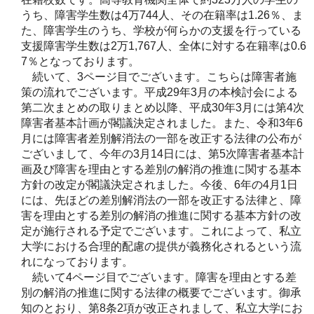
うち、障害学生数は4万744人、その在籍率は1.26％、ま
た、障害学生のうち、学校が何らかの支援を行っている
支援障害学生数は2万1,767人、全体に対する在籍率は0.6
7％となっております。
続いて、3ページ目でございます。こちらは障害者施
策の流れでございます。平成29年3月の本検討会による
第二次まとめの取りまとめ以降、平成30年3月には第4次
障害者基本計画が閣議決定されました。また、令和3年6
月には障害者差別解消法の一部を改正する法律の公布が
ございまして、今年の3月14日には、第5次障害者基本計
画及び障害を理由とする差別の解消の推進に関する基本
方針の改定が閣議決定されました。今後、6年の4月1日
には、先ほどの差別解消法の一部を改正する法律と、障
害を理由とする差別の解消の推進に関する基本方針の改
定が施行される予定でございます。これによって、私立
大学における合理的配慮の提供が義務化されるという流
れになっております。
続いて4ページ目でございます。障害を理由とする差
別の解消の推進に関する法律の概要でございます。御承
知のとおり、第8条2項が改正されまして、私立大学にお