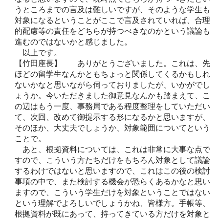
うところまでの言及は難しいですが、そのような学生も
対象になるということがここで言及されていれば、合理
的配慮等の責任をどちらが持つべきなのかという議論も
進むのではないかと感じました。
以上です。
【竹田座長】 ありがとうございました。これは、先
ほどの留学生なんかともちょっと関係してくるかもしれ
ないかなと思いながら伺っておりましたが、いかがでし
ょうか。今いただきました御意見なんかも踏まえて、こ
の辺はもう一度、事務局である程度整理をしていただい
て、次回、改めて御提示する形になるかと思いますが、
そのほか、大丈夫でしょうか、対象範囲についてという
ことで。
あと、根拠資料については、これは非常に大事な点で
すので、こういう方たちだけをもちろん対象として議論
するわけではないと思いますので、これはこの後の検討
事項の中で、また検討する機会が恐らくあるかなと思い
ますので、こういう学生だけを対象ということではない
という理解でよろしいでしょうかね、皆様方。手帳等、
根拠資料が既にあって、持ってきている方だけを対象と