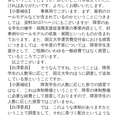
ければありがたいです。よろしくお願いいたします。
【小栗補佐】 事務局でございます。まず、最初のロ
ールモデルなどが含まれているのかということにつきま
しては、資料3の17ページにもございますが、障害のあ
る学生の修学・就職支援促進事業の事業内容として、好
事例やロールモデルの収集・展開といったものが含まれ
ております。また、国立大学運営費交付金における措置
につきましては、今年度の予算については、障害学生支
援分として、ご指摘のいわゆる一般経費ではなく措置し
ているところでございます。
以上でございます。
【白澤委員】 そうなんですね。ということは、障害
学生の人数等に応じて、国立大学のほうに調査して追加
している形ということですか。
【小栗補佐】 障害学生の人数に応じた形での措置で
はなく、これは体制整備ということで、障害の体制整備
に必要な経費として措置しておりますので、障害学生の
人数に応じた措置ではございません。
【白澤委員】 では、このような体制がありますかと
いうことで調査をして、それに基づく配分というような