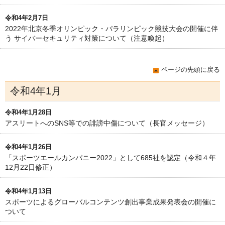
令和4年2月7日
2022年北京冬季オリンピック・パラリンピック競技大会の開催に伴
う サイバーセキュリティ対策について（注意喚起）
ページの先頭に戻る
令和4年1月
令和4年1月28日
アスリートへのSNS等での誹謗中傷について（長官メッセージ）
令和4年1月26日
「スポーツエールカンパニー2022」として685社を認定（令和４年
12月22日修正）
令和4年1月13日
スポーツによるグローバルコンテンツ創出事業成果発表会の開催に
ついて