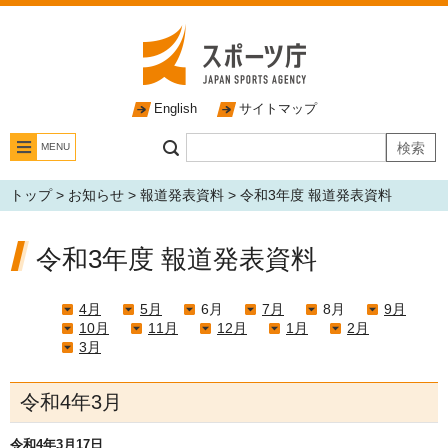
English
サイトマップ
MENU
トップ
>
お知らせ
>
報道発表資料
> 令和3年度 報道発表資料
令和3年度 報道発表資料
4月
5月
6月
7月
8月
9月
10月
11月
12月
1月
2月
3月
令和4年3月
令和4年3月17日