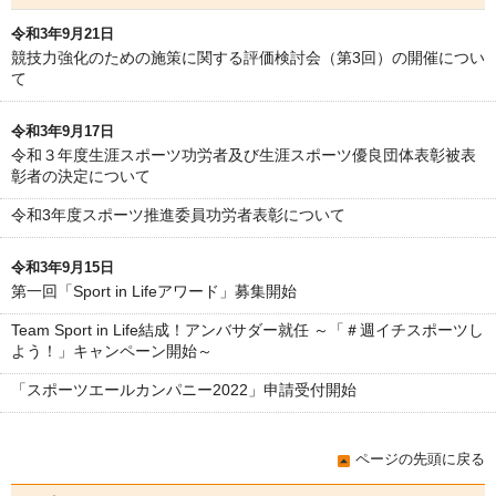
令和3年9月21日
競技力強化のための施策に関する評価検討会（第3回）の開催につい
て
令和3年9月17日
令和３年度生涯スポーツ功労者及び生涯スポーツ優良団体表彰被表
彰者の決定について
令和3年度スポーツ推進委員功労者表彰について
令和3年9月15日
第一回「Sport in Lifeアワード」募集開始
Team Sport in Life結成！アンバサダー就任 ～「＃週イチスポーツし
よう！」キャンペーン開始～
「スポーツエールカンパニー2022」申請受付開始
ページの先頭に戻る