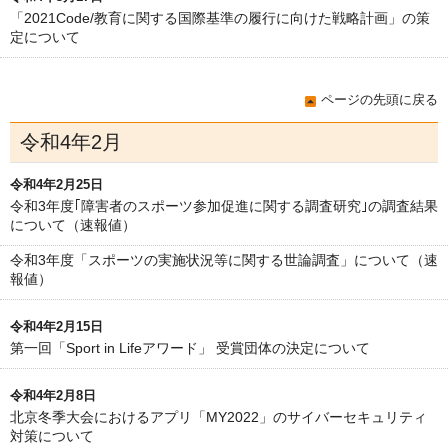
「2021Code/教育に関する国際基準の履行に向けた戦略計画」の策
定について
ページの先頭に戻る
令和4年2月
令和4年2月25日
令和3年度｢障害者のスポーツ参加促進に関する調査研究｣の調査結果
について（速報値）
令和3年度「スポーツの実施状況等に関する世論調査」について（速
報値）
令和4年2月15日
第一回「Sport in Lifeアワード」 受賞団体の決定について
令和4年2月8日
北京冬季大会におけるアプリ「MY2022」のサイバーセキュリティ
対策について