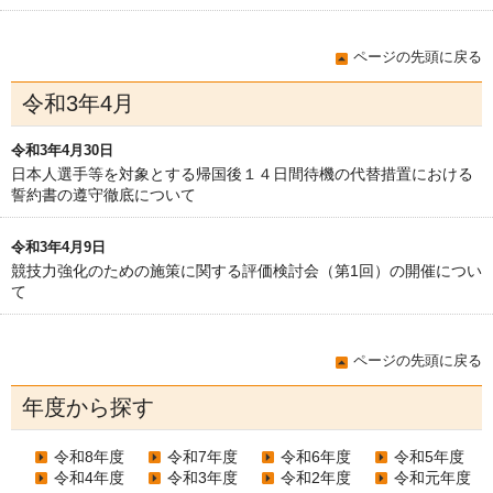
ページの先頭に戻る
令和3年4月
令和3年4月30日
日本人選手等を対象とする帰国後１４日間待機の代替措置における
誓約書の遵守徹底について
令和3年4月9日
競技力強化のための施策に関する評価検討会（第1回）の開催につい
て
ページの先頭に戻る
年度から探す
令和8年度
令和7年度
令和6年度
令和5年度
令和4年度
令和3年度
令和2年度
令和元年度