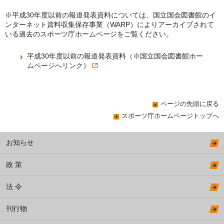
※平成30年度以前の報道発表資料については、国立国会図書館のイ
ンターネット資料収集保存事業（WARP）によりアーカイブされて
いる過去のスポーツ庁ホームページをご覧ください。
平成30年度以前の報道発表資料（※国立国会図書館ホー
ムページへリンク）
ページの先頭に戻る
スポーツ庁ホームページトップへ
お知らせ
政 策
法 令
刊行物