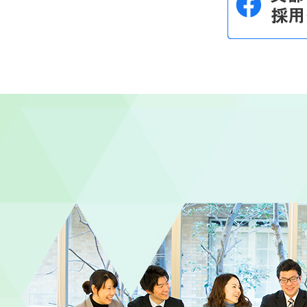
令和元年11月7日 令和元年度障害
令和元年7月22日 経験者採用につ
令和元年6月24日 2019年度国
令和元年6月12日 2019年度総合
平成31年1月25日 【総合職事務
平成30年11月19日 国家公務員
平成30年10月5日 国家公務員採