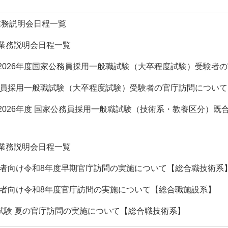
業務説明会日程一覧
】業務説明会日程一覧
】2026年度国家公務員採用一般職試験（大卒程度試験）受験者
家公務員採用一般職試験（大卒程度試験）受験者の官庁訪問につい
】2026年度 国家公務員採用一般職試験（技術系・教養区分）
】業務説明会日程一覧
合格者向け令和8年度早期官庁訪問の実施について【総合職技術系
合格者向け令和8年度官庁訪問の実施について【総合職施設系】
職試験 夏の官庁訪問の実施について【総合職技術系】