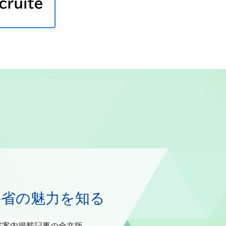
務説明会（職場訪問形式）について
科省の魅力を知る
省案内掲載記事の全文版、