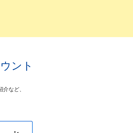
カウント
紹介など、
。