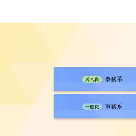
令和8年5月15日 就職氷河期世代
令和8年5月1日 2026年度総合
令和8年4月1日 【一般職事務系】
令和8年3月31日 内定者の声
令和8年3月4日 【施設系】業務説
令和7年12月12日 国家公務員採
事務系
令和7年11月28日 2025 年度
総合職
令和7年10月27日 職員訪問を希望
令和7年7月17日 2025年度国
事務系
一般職
令和7年6月2日 2025年度総合職
令和7年5月12日 総合職試験 既