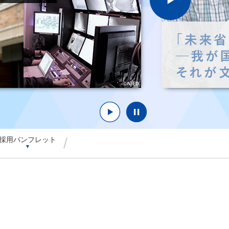
/
採用パンフレット
▼