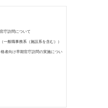
の官庁訪問について
て（一般職事務系（施設系を含む））
既合格者向け早期官庁訪問の実施につい
】