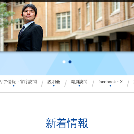
/
/
/
/
リア情報・官庁訪問
説明会
職員訪問
facebook・X
▼
▼
▼
▼
新着情報