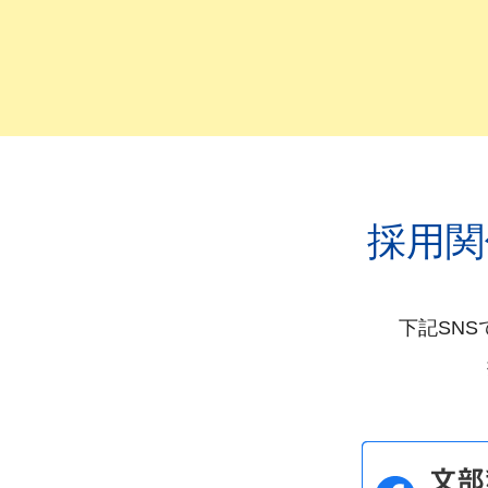
令和3年6月11日 2021年度総
令和3年6月11日 2021年度総
令和3年2月24日 国家公務員採用
令和3年2月24日 テーマ別説明会
令和2年8月7日 【総合職事務系】業
採用関
令和2年8月4日 経験者採用につい
令和2年7月31日 就職氷河期世代
下記SN
令和2年7月10日 2020年度総
令和2年5月29日 2020年度総
令和2年5月29日 2020年度事前
令和元年11月13日 令和元年度経