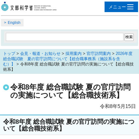
English
トップ
>
会見・報道・お知らせ
>
採用案内
>
官庁訪問案内
>
2026年度
総合職試験 夏の官庁訪問について【総合職事務系（施設系を含
む）】
> 令和8年度 総合職試験 夏の官庁訪問の実施について【総合職技
術系】
令和8年度 総合職試験 夏の官庁訪問
の実施について【総合職技術系】
令和8年5月15日
令和8年度 総合職試験 夏の官庁訪問の実施につ
いて【総合職技術系】