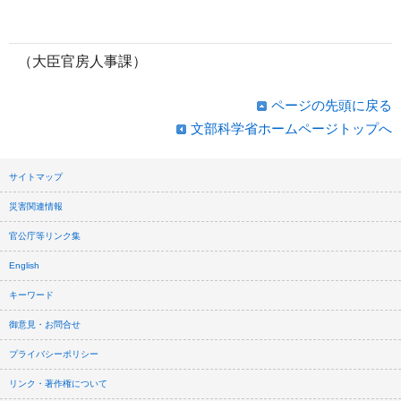
（大臣官房人事課）
ページの先頭に戻る
文部科学省ホームページトップへ
サイトマップ
災害関連情報
官公庁等リンク集
English
キーワード
御意見・お問合せ
プライバシーポリシー
リンク・著作権について