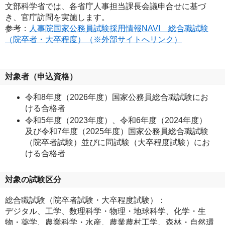
文部科学省では、各省庁人事担当課長会議申合せに基づ
き、官庁訪問を実施します。
参考：
人事院国家公務員試験採用情報NAVI 総合職試験
（院卒者・大卒程度）（※外部サイトへリンク）
対象者（申込資格）
令和8年度（2026年度）国家公務員総合職試験にお
ける合格者
令和5年度（2023年度）、令和6年度（2024年度）
及び令和7年度（2025年度）国家公務員総合職試験
（院卒者試験）並びに同試験（大卒程度試験）にお
ける合格者
対象の試験区分
総合職試験（院卒者試験・大卒程度試験）：
デジタル、工学、数理科学・物理・地球科学、化学・生
物・薬学、農業科学・水産、農業農村工学、森林・自然環