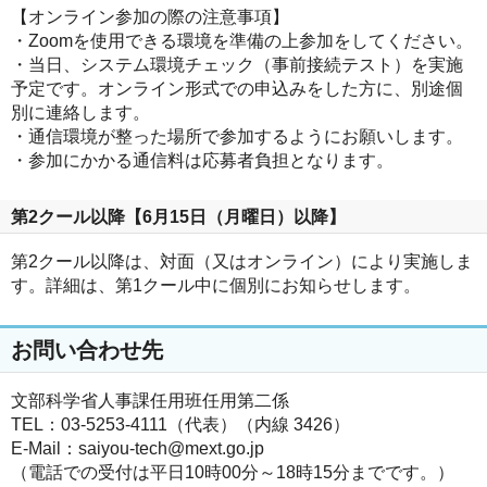
【オンライン参加の際の注意事項】
・Zoomを使用できる環境を準備の上参加をしてください。
・当日、システム環境チェック（事前接続テスト）を実施
予定です。オンライン形式での申込みをした方に、別途個
別に連絡します。
・通信環境が整った場所で参加するようにお願いします。
・参加にかかる通信料は応募者負担となります。
第2クール以降【6月15日（月曜日）以降】
第2クール以降は、対面（又はオンライン）により実施しま
す。詳細は、第1クール中に個別にお知らせします。
お問い合わせ先
文部科学省人事課任用班任用第二係
TEL：03-5253-4111（代表）（内線 3426）
E-Mail：saiyou-tech@mext.go.jp
（電話での受付は平日10時00分～18時15分までです。）