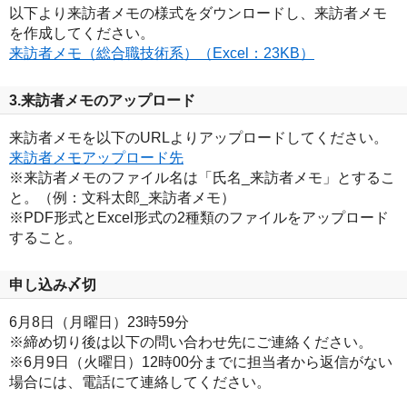
以下より来訪者メモの様式をダウンロードし、来訪者メモ
を作成してください。
来訪者メモ（総合職技術系）（Excel：23KB）
3.来訪者メモのアップロード
来訪者メモを以下のURLよりアップロードしてください。
来訪者メモアップロード先
※来訪者メモのファイル名は「氏名_来訪者メモ」とするこ
と。（例：文科太郎_来訪者メモ）
※PDF形式とExcel形式の2種類のファイルをアップロード
すること。
申し込み〆切
6月8日（月曜日）23時59分
※締め切り後は以下の問い合わせ先にご連絡ください。
※6月9日（火曜日）12時00分までに担当者から返信がない
場合には、電話にて連絡してください。