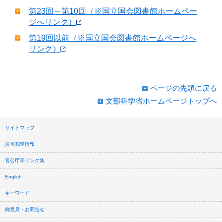
第23回～第10回（※国立国会図書館ホームペー
ジへリンク）
第19回以前（※国立国会図書館ホームページへ
リンク）
ページの先頭に戻る
文部科学省ホームページトップへ
サイトマップ
災害関連情報
官公庁等リンク集
English
キーワード
御意見・お問合せ