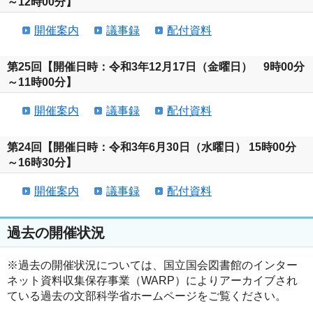
～12時00分】
開催案内
議事録
配付資料
第25回【開催日時：令和3年12月17日（金曜日） 9時00分
～11時00分】
開催案内
議事録
配付資料
第24回【開催日時：令和3年6月30日（水曜日） 15時00分
～16時30分】
開催案内
議事録
配付資料
過去の開催状況
※過去の開催状況については、国立国会図書館のインター
ネット資料収集保存事業（WARP）によりアーカイブされ
ている過去の文部科学省ホームページをご覧ください。