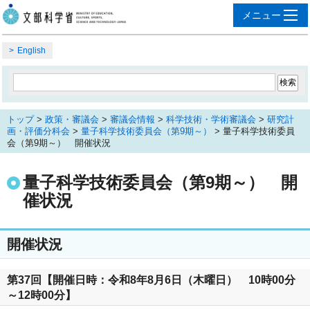
English
トップ
>
政策・審議会
>
審議会情報
>
科学技術・学術審議会
>
研究計
画・評価分科会
>
量子科学技術委員会（第9期～）
> 量子科学技術委員
会（第9期～） 開催状況
量子科学技術委員会（第9期～） 開
催状況
開催状況
第37回【開催日時：令和8年8月6日（木曜日） 10時00分
～12時00分】