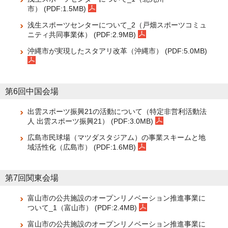
市） (PDF:1.5MB)
浅生スポーツセンターについて_2（戸畑スポーツコミュ
ニティ共同事業体） (PDF:2.9MB)
沖縄市が実現したスタアリ改革（沖縄市） (PDF:5.0MB)
第6回中国会場
出雲スポーツ振興21の活動について（特定非営利活動法
人 出雲スポーツ振興21） (PDF:3.0MB)
広島市民球場（マツダスタジアム）の事業スキームと地
域活性化（広島市） (PDF:1.6MB)
第7回関東会場
富山市の公共施設のオープンリノベーション推進事業に
ついて_1（富山市） (PDF:2.4MB)
富山市の公共施設のオープンリノベーション推進事業に