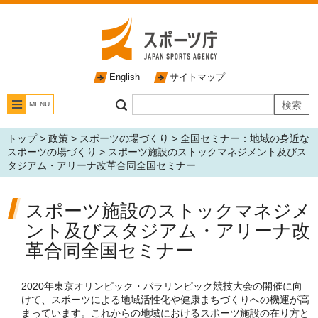
English
サイトマップ
MENU
トップ
>
政策
>
スポーツの場づくり
>
全国セミナー：地域の身近な
スポーツの場づくり
> スポーツ施設のストックマネジメント及びス
タジアム・アリーナ改革合同全国セミナー
スポーツ施設のストックマネジメ
ント及びスタジアム・アリーナ改
革合同全国セミナー
2020年東京オリンピック・パラリンピック競技大会の開催に向
けて、スポーツによる地域活性化や健康まちづくりへの機運が高
まっています。これからの地域におけるスポーツ施設の在り方と