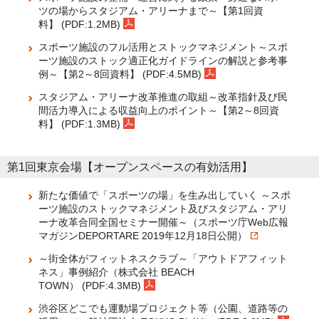
ツの場からスタジアム・アリーナまで～【第1回資
料】 (PDF:1.2MB)
スポーツ施設のフル活用とストックマネジメント ～スポ
ーツ施設のストック適正化ガイドラインの解説と参考事
例～【第2～8回資料】 (PDF:4.5MB)
スタジアム・アリーナ改革推進の取組～改革指針及び民
間活力導入による収益向上のポイント～【第2～8回資
料】 (PDF:1.3MB)
第1回東京会場【オープンスペースの有効活用】
新たな価値で「スポーツの場」を生み出していく ～スポ
ーツ施設のストックマネジメント及びスタジアム・アリ
ーナ改革合同全国セミナー開催～（スポーツ庁Web広報
マガジンDEPORTARE 2019年12月18日公開）
～街全体がフィットネスクラブ～「アウトドアフィット
ネス」事例紹介（株式会社 BEACH
TOWN） (PDF:4.3MB)
渋谷区どこでも運動場プロジェクト等（公園、道路等の