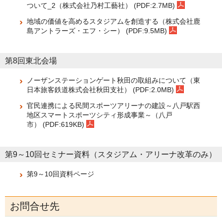
ついて_2（株式会社乃村工藝社） (PDF:2.7MB)
地域の価値を高めるスタジアムを創造する（株式会社鹿
島アントラーズ・エフ・シー） (PDF:9.5MB)
第8回東北会場
ノーザンステーションゲート秋田の取組みについて（東
日本旅客鉄道株式会社秋田支社） (PDF:2.0MB)
官民連携による民間スポーツアリーナの建設～八戸駅西
地区スマートスポーツシティ形成事業～（八戸
市） (PDF:619KB)
第9～10回セミナー資料（スタジアム・アリーナ改革のみ）
第9～10回資料ページ
お問合せ先