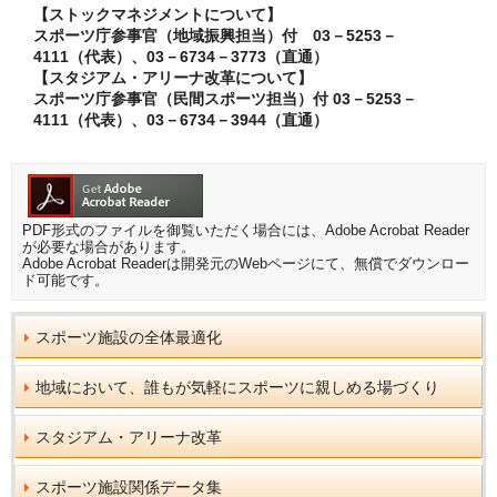
【ストックマネジメントについて】
スポーツ庁参事官（地域振興担当）付 03－5253－
4111（代表）、03－6734－3773（直通）
【スタジアム・アリーナ改革について】
スポーツ庁参事官（民間スポーツ担当）付 03－5253－
4111（代表）、03－6734－3944（直通）
PDF形式のファイルを御覧いただく場合には、Adobe Acrobat Reader
が必要な場合があります。
Adobe Acrobat Readerは開発元のWebページにて、無償でダウンロー
ド可能です。
スポーツ施設の全体最適化
地域において、誰もが気軽にスポーツに親しめる場づくり
スタジアム・アリーナ改革
スポーツ施設関係データ集