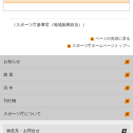
（スポーツ庁参事官（地域振興担当））
ページの先頭に戻る
スポーツ庁ホームページトップへ
お知らせ
政 策
法 令
刊行物
スポーツ庁について
御意見・お問合せ