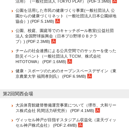
活用）（一般社団法人 TOKYO PLAY） (PDF:3.3MB)
公園を活用した市民の健康づくり事業(一般社団法人 公
園からの健康づくりネット（一般社団法人日本公園緑地
協会）) (PDF:5.1MB)
公園、校庭、園庭等でのキャッチボール教室(公益社団
法人 全国野球振興会（日本プロ野球ＯＢクラ
ブ）) (PDF:2.3MB)
チームの社会連携による公共空間でのサッカーを使った
防災イベント（一般社団法人 TCCM、株式会社
HITOTOWA） (PDF:1.6MB)
健康・スポーツのためのオープンスペースデザイン（東
京農業大学 福岡孝則氏） (PDF:6.9MB)
第2回関西会場
大浜体育館建替整備運営事業について（堺市、大和リー
ス株式会社 民間活力研究所） (PDF:4.1MB)
ヴィッセル神戸が目指すスタジアム収益化（楽天ヴィッ
セル神戸株式会社） (PDF:2.4MB)