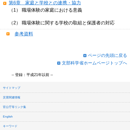
第6章 家庭と学校との連携・協力
（1） 職場体験の家庭における意義
（2） 職場体験に関する学校の取組と保護者の対応
参考資料
ページの先頭に戻る
文部科学省ホームページトップへ
-- 登録：平成21年以前 --
サイトマップ
災害関連情報
官公庁等リンク集
English
キーワード