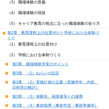
（3） 職場体験の意義
（4） 職場体験の現状
（5） キャリア教育の視点に立った職場体験の在り方
第2章 教育課程上の位置付けと学校における体制づ
くり
（1） 教育課程上の位置付け
（2） 学校における体制づくり 
第3章 職場体験充実のポイント
第3章 （1）ねらいの設定
第3章 （2）実施計画の立案（実施学年、内容、
日程等の検討）
第3章 （3）体験先、保護者等との連携
第3章 （4）事前指導（事前学習・事前準備等）