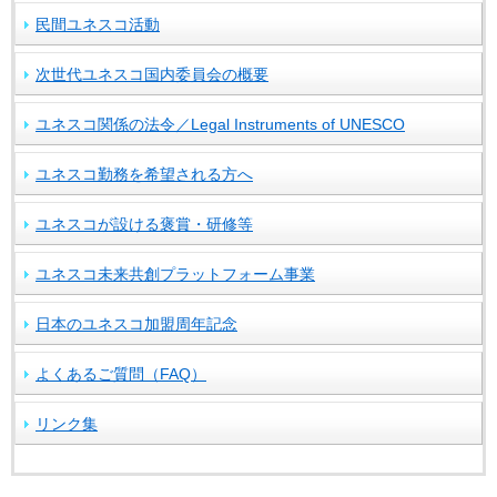
民間ユネスコ活動
次世代ユネスコ国内委員会の概要
ユネスコ関係の法令／Legal Instruments of UNESCO
ユネスコ勤務を希望される方へ
ユネスコが設ける褒賞・研修等
ユネスコ未来共創プラットフォーム事業
日本のユネスコ加盟周年記念
よくあるご質問（FAQ）
リンク集