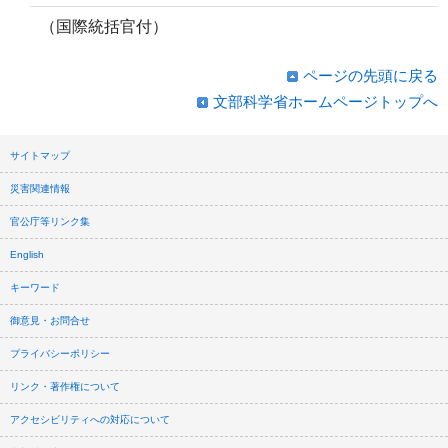
（国際統括官付）
ページの先頭に戻る
文部科学省ホームページトップへ
サイトマップ
災害関連情報
官公庁等リンク集
English
キーワード
御意見・お問合せ
プライバシーポリシー
リンク・著作権について
アクセシビリティへの対応について