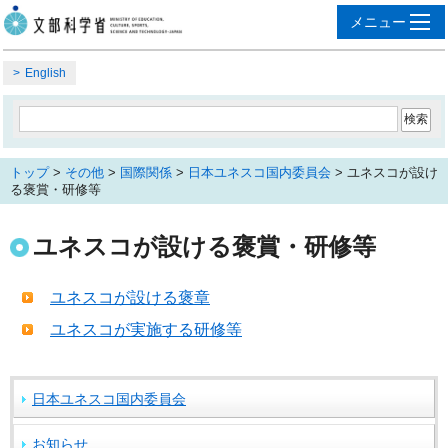
English
トップ
>
その他
>
国際関係
>
日本ユネスコ国内委員会
> ユネスコが設け
る褒賞・研修等
ユネスコが設ける褒賞・研修等
ユネスコが設ける褒章
ユネスコが実施する研修等
日本ユネスコ国内委員会
お知らせ