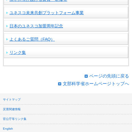
ユネスコ未来共創プラットフォーム事業
日本のユネスコ加盟周年記念
よくあるご質問（FAQ）
リンク集
ページの先頭に戻る
文部科学省ホームページトップへ
サイトマップ
災害関連情報
官公庁等リンク集
English