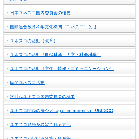
日本ユネスコ国内委員会の概要
国際連合教育科学文化機関（ユネスコ）とは
ユネスコの活動（教育）
ユネスコの活動（自然科学、人文・社会科学）
ユネスコの活動（文化、情報・コミュニケーション）
民間ユネスコ活動
次世代ユネスコ国内委員会の概要
ユネスコ関係の法令／Legal Instruments of UNESCO
ユネスコ勤務を希望される方へ
ユネスコが設ける褒賞・研修等