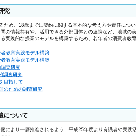
研究
るため、18歳までに契約に関する基本的な考え方や責任につ
者間の情報共有や、活用できる外部団体との連携など、地域の
よる実践的な授業のモデルを構築するため、若年者の消費者教
費者教育実践モデル構築
費者教育実践モデル構築
的調査研究
的調査研究
を目指して
証のための調査研究
遣について
働により一層推進されるよう、平成25年度より有識者や実践