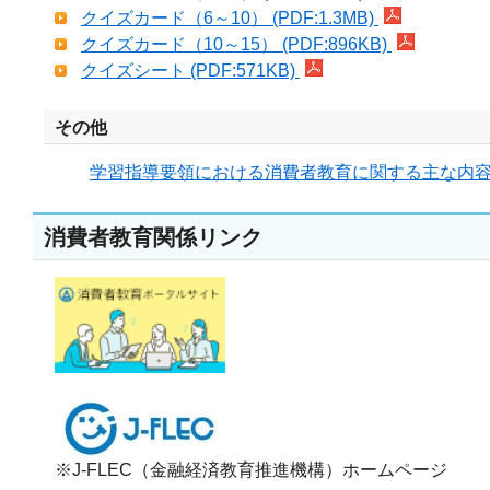
クイズカード（6～10） (PDF:1.3MB)
クイズカード（10～15） (PDF:896KB)
クイズシート (PDF:571KB)
その他
学習指導要領における消費者教育に関する主な内容（
消費者教育関係リンク
※J-FLEC（金融経済教育推進機構）ホームページ