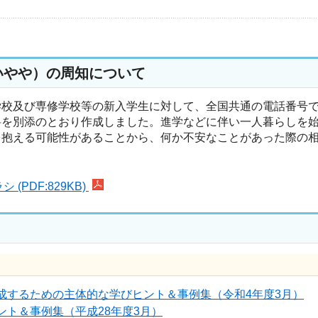
いやや）の周知について
学校及び専修学校等の新入学生に対して、全国共通の電話番号
料を別添のとおり作成しました。進学などに伴い一人暮らしを
を抱える可能性があることから、何か不安なことがあった際の
PDF:829KB)
成するための主体的な学びヒント＆事例集（令和4年度3月）
ト＆事例集（平成28年度3月）