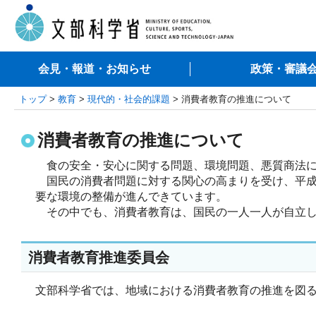
会見・報道・お知らせ
政策・審議
トップ
>
教育
>
現代的・社会的課題
> 消費者教育の推進について
消費者教育の推進について
食の安全・安心に関する問題、環境問題、悪質商法に
国民の消費者問題に対する関心の高まりを受け、平成
要な環境の整備が進んできています。
その中でも、消費者教育は、国民の一人一人が自立し
消費者教育推進委員会
文部科学省では、地域における消費者教育の推進を図