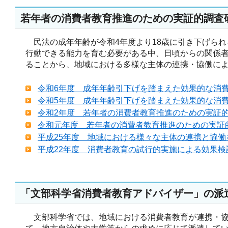
若年者の消費者教育推進のための実証的調査
民法の成年年齢が令和4年度より18歳に引き下げられ
行動できる能力を育む必要がある中、日頃からの関係
ることから、地域における多様な主体の連携・協働に
令和6年度 成年年齢引下げを踏まえた効果的な消
令和5年度 成年年齢引下げを踏まえた効果的な消
令和2年度 若年者の消費者教育推進のための実証
令和元年度 若年者の消費者教育推進のための実証
平成25年度 地域における様々な主体の連携と協働
平成22年度 消費者教育の試行的実施による効果検
「文部科学省消費者教育アドバイザー」の派
文部科学省では、地域における消費者教育が連携・協