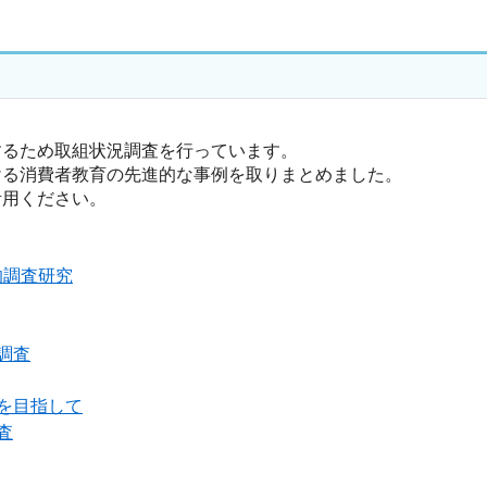
るため取組状況調査を行っています。
る消費者教育の先進的な事例を取りまとめました。
用ください。
的調査研究
調査
を目指して
査