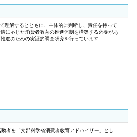
いて理解するとともに、主体的に判断し、責任を持って
実情に応じた消費者教育の推進体制を構築する必要があ
育推進のための実証的調査研究を行っています。
活動者を「文部科学省消費者教育アドバイザー」とし