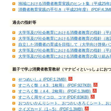
地域における消費者教育実践のヒント集（平成25年度） (
消費者教育実践の手引き（平成23年度） (PDF:4.3M
過去の指針等
大学等及び社会教育における消費者教育の指針（平成30年
大学等及び社会教育における消費者教育の指針（改訂版概要
自立した消費者の育成を目指して（大学向け啓発パンフレ
大学等及び社会教育における消費者教育の指針（平成23年3
大学等及び社会教育における消費者教育の取り組み事例 （
親子で学ぶ消費者教育教材（マナビィといっしょにお
せつめいしょ (PDF:1.2MB)
すごろく盤（Ａ3、1枚用） (PDF:927KB)
すごろく盤（Ａ4、2枚用） (PDF:1.3MB)
すごろく用サイコロ、コマ (PDF:83KB)
おつかいかんりシート、おつかいきろくシート、おまけ (
クイズカード（1～5） (PDF:1.3MB)