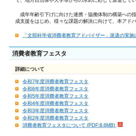
て、地方自治体や大学等からの求めに応じて派遣して
成年年齢引下げに向けた連携・協働体制の構築への指
成支援をはじめ、様々な課題の解決に向けて、本アド
「文部科学省消費者教育アドバイザー」派遣の実施
消費者教育フェスタ
詳細について
令和7年度消費者教育フェスタ
令和6年度消費者教育フェスタ
令和5年度消費者教育フェスタ
令和4年度消費者教育フェスタ
令和3年度消費者教育フェスタ
令和2年度消費者教育フェスタ
消費者教育フェスタについて (PDF:8.6MB)