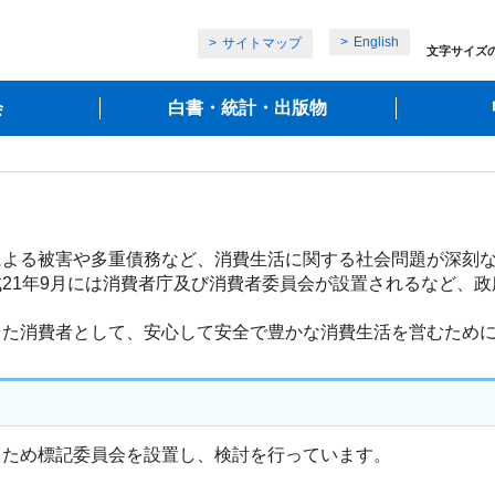
English
サイトマップ
文字サイズ
会
白書・統計・出版物
よる被害や多重債務など、消費生活に関する社会問題が深刻な
21年9月には消費者庁及び消費者委員会が設置されるなど、政
た消費者として、安心して安全で豊かな消費生活を営むために
るため標記委員会を設置し、検討を行っています。