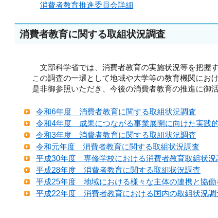
消費者教育推進委員会詳細
消費者教育に関する取組状況調査
文部科学省では、消費者教育の実施状況等を把握す
この調査の一環として地域や大学等の教育機関におけ
是非御参照いただき、今後の消費者教育の推進に御活
令和6年度 消費者教育に関する取組状況調査
令和4年度 成果につながる事業展開に向けた実践
令和3年度 消費者教育に関する取組状況調査
令和元年度 消費者教育に関する取組状況調査
平成30年度 専修学校における消費者教育取組状況
平成28年度 消費者教育に関する取組状況調査
平成25年度 地域における様々な主体の連携と協働
平成22年度 消費者教育における国内の取組状況調