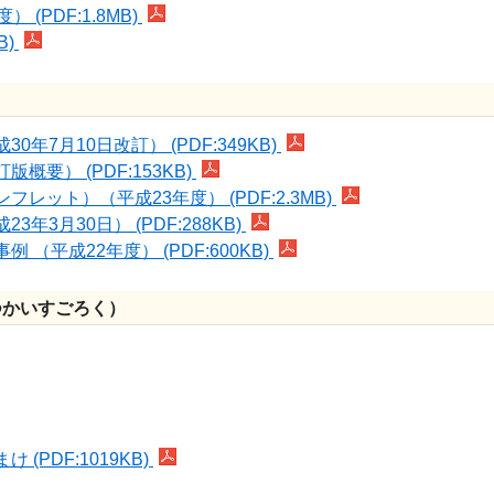
PDF:1.8MB)
B)
7月10日改訂） (PDF:349KB)
） (PDF:153KB)
ット）（平成23年度） (PDF:2.3MB)
月30日） (PDF:288KB)
平成22年度） (PDF:600KB)
つかいすごろく）
PDF:1019KB)