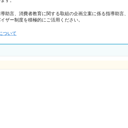
います。
導助言、消費者教育に関する取組の企画立案に係る指導助言、
バイザー制度を積極的にご活用ください。
について