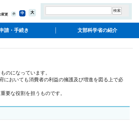
大
中
小
の変更
申請・手続き
文部科学省の紹介
ものになっています。
府においても消費者の利益の擁護及び増進を図る上で必
重要な役割を担うものです。