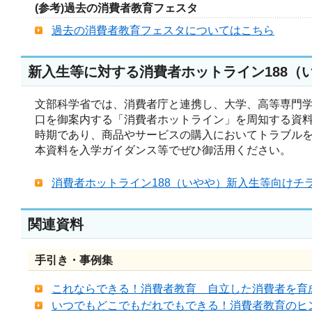
(参考)過去の消費者教育フェスタ
過去の消費者教育フェスタについてはこちら
新入生等に対する消費者ホットライン188（
文部科学省では、消費者庁と連携し、大学、高等専門
口を御案内する「消費者ホットライン」を周知する資
時期であり、商品やサービスの購入においてトラブル
本資料を入学ガイダンス等でぜひ御活用ください。
消費者ホットライン188（いやや）新入生等向けチラシ (
関連資料
手引き・事例集
これならできる！消費者教育 自立した消費者を育
いつでもどこでもだれでもできる！消費者教育のヒン