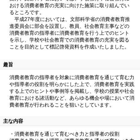
おける消費者教育の充実に向けた施策に取り組んでい
るところです。

　平成27年度においては、文部科学省の消費者教育推
進委員会に部会を設置し、教員、社会教育主事などの
消費者教育の指導者に消費者教育を行う上でのヒント
を示し、学校や社会教育での消費者教育の充実を図る
ことを目的として標記啓発資料を作成いたしました。
趣旨
消費者教育の指導者を対象に消費者教育を通じて育む力
や指導者の役割を明らかにした上で、消費者教育を実践
する上でのヒントや事例等を掲載し、学校の授業や社会
教育における諸活動など、あらゆる機会や場において消
費者教育が行われることを狙いとしています。
主な内容
・消費者教育を通じて育むべき力と指導者の役割