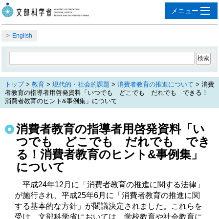
English
トップ
>
教育
>
現代的・社会的課題
>
消費者教育の推進について
> 消費
者教育の指導者用啓発資料「いつでも どこでも だれでも できる！
消費者教育のヒント&事例集」について
消費者教育の指導者用啓発資料「い
つでも どこでも だれでも でき
る！消費者教育のヒント&事例集」
について
　平成24年12月に「消費者教育の推進に関する法律」
が施行され、平成25年6月に「消費者教育の推進に関
する基本的な方針」が閣議決定されました。これらを
受け、文部科学省においては、学校教育や社会教育に