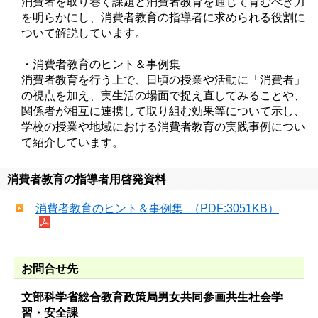
消費者を取り巻く課題と消費者教育を通じて育むべき力
を明らかにし、消費者教育の指導者に求められる役割に
ついて解説しています。
・消費者教育のヒント＆事例集
消費者教育を行う上で、日頃の授業や活動に「消費者」
の視点を加え、実生活の場面で捉え直してみることや、
関係者が相互に連携して取り組む効果等について示し、
学校の授業や地域における消費者教育の実践事例につい
て紹介しています。
消費者教育の指導者用啓発資料
消費者教育のヒント＆事例集 （PDF:3051KB）
お問合せ先
文部科学省総合教育政策局男女共同参画共生社会学
習・安全課