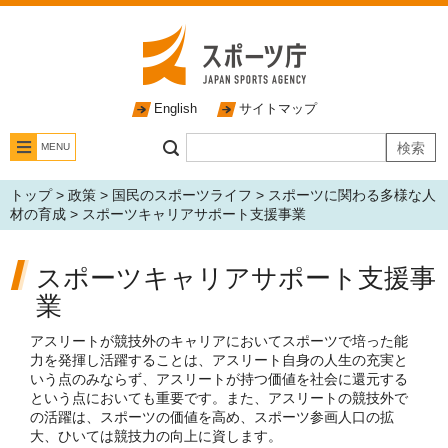
English
サイトマップ
MENU
トップ
>
政策
>
国民のスポーツライフ
>
スポーツに関わる多様な人
材の育成
> スポーツキャリアサポート支援事業
スポーツキャリアサポート支援事
業
アスリートが競技外のキャリアにおいてスポーツで培った能
力を発揮し活躍することは、アスリート自身の人生の充実と
いう点のみならず、アスリートが持つ価値を社会に還元する
という点においても重要です。また、アスリートの競技外で
の活躍は、スポーツの価値を高め、スポーツ参画人口の拡
大、ひいては競技力の向上に資します。