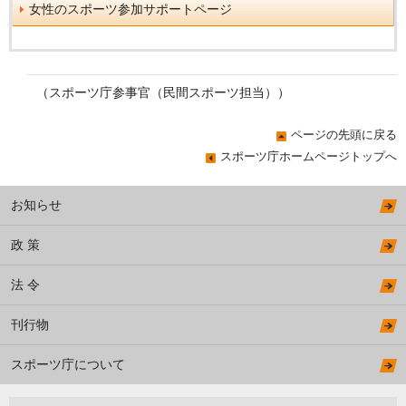
女性のスポーツ参加サポートページ
（スポーツ庁参事官（民間スポーツ担当））
ページの先頭に戻る
スポーツ庁ホームページトップへ
お知らせ
政 策
法 令
刊行物
スポーツ庁について