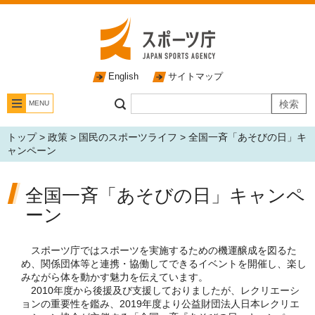
English
サイトマップ
MENU
トップ
>
政策
>
国民のスポーツライフ
> 全国一斉「あそびの日」キ
ャンペーン
全国一斉「あそびの日」キャンペ
ーン
スポーツ庁ではスポーツを実施するための機運醸成を図るた
め、関係団体等と連携・協働してできるイベントを開催し、楽し
みながら体を動かす魅力を伝えています。
2010年度から後援及び支援しておりましたが、レクリエーシ
ョンの重要性を鑑み、2019年度より公益財団法人日本レクリエ