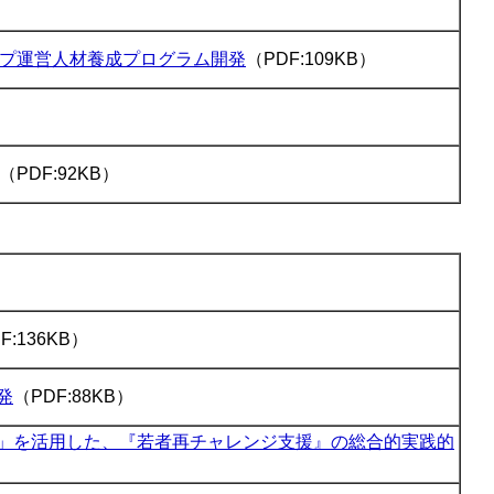
）
プ運営人材養成プログラム開発
（PDF:109KB）
（PDF:92KB）
F:136KB）
発
（PDF:88KB）
」を活用した、『若者再チャレンジ支援』の総合的実践的