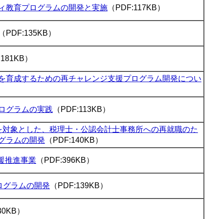
ィ教育プログラムの開発と実施
（PDF:117KB）
（PDF:135KB）
:181KB）
を育成するための再チャレンジ支援プログラム開発につい
ログラムの実践
（PDF:113KB）
を対象とした、税理士・公認会計士事務所への再就職のた
グラムの開発
（PDF:140KB）
援推進事業
（PDF:396KB）
ログラムの開発
（PDF:139KB）
30KB）