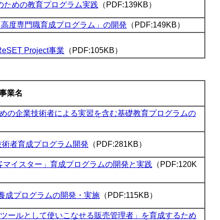
のための教育プログラム実践
（PDF:139KB）
「高度専門職育成プログラム」の開発
（PDF:149KB）
ReSET Project
事業
（PDF:105KB）
事業名
めの企業技術者による実習を含む基礎教育プログラムの
技術者育成プログラム開発
（PDF:281KB）
客マイスター」育成プログラムの開発と実践
（PDF:120K
力養成プログラムの開発・実施
（PDF:115KB）
ツールとして使いこなせる販売管理者」を育成するため