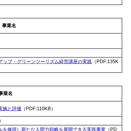
事業名
ルアップ・グリーンツーリズム経営講座の実践
（PDF:135K
事業名
実施と評価
（PDF:110KB）
B）
ルを修得し新たな人間力戦略を展開できる実践事業
（PD