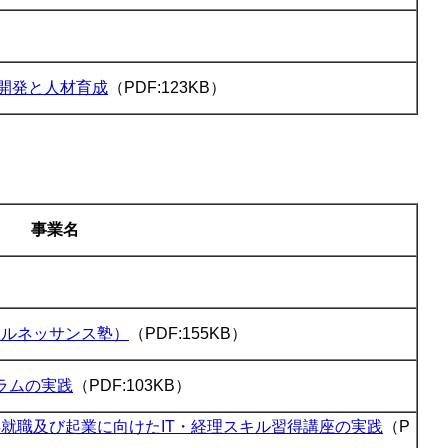
開発と人材育成
（PDF:123KB）
事業名
理ルネッサンス塾）
（PDF:155KB）
ラムの実践
（PDF:103KB）
就職及び起業に向けたIT・経理スキル習得講座の実践
（P