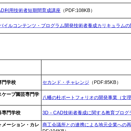
AD利用技術者短期間育成講座
（PDF:108KB）
バイルコンテンツ・プログラム開発技術者養成カリキュラムの
専門学校
セカンド・チャレンジ
（PDF:85KB）
スケープ園芸専門学
八幡の杜ポートフォリオの開発事業（文
科専門学校
3D－CAD技術者養成に関する教育プログ
ォメーション・カレ
商工会議所との連携による地元企業への再