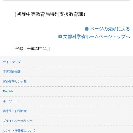
（初等中等教育局特別支援教育課）
ページの先頭に戻る
文部科学省ホームページトップへ
-- 登録：平成23年11月 --
サイトマップ
災害関連情報
官公庁等リンク集
English
キーワード
御意見・お問合せ
プライバシーポリシー
リンク・著作権について