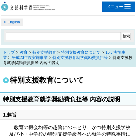
English
トップ
>
教育
>
特別支援教育
>
特別支援教育について
>
15．実施事
業
>
平成23年度実施事業
>
特別支援教育就学奨励費負担等
> 特別支援教
育就学奨励費負担等 内容の説明
特別支援教育について
特別支援教育就学奨励費負担等 内容の説明
1.趣旨
教育の機会均等の趣旨にのっとり、かつ特別支援学校
及び小・中学校の特別支援学級等への就学の特殊事情に