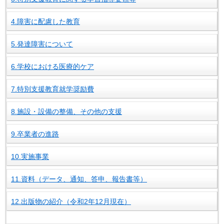
4.障害に配慮した教育
5.発達障害について
6.学校における医療的ケア
7.特別支援教育就学奨励費
8.施設・設備の整備、その他の支援
9.卒業者の進路
10.実施事業
11.資料（データ、通知、答申、報告書等）
12.出版物の紹介（令和2年12月現在）