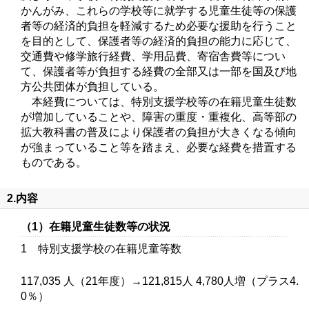
かんがみ、これらの学校等に就学する児童生徒等の保護
者等の経済的負担を軽減するため必要な援助を行うこと
を目的として、保護者等の経済的負担の能力に応じて、
交通費や修学旅行経費、学用品費、寄宿舎費等につい
て、保護者等が負担する経費の全部又は一部を国及び地
方公共団体が負担している。
本経費については、特別支援学校等の在籍児童生徒数
が増加していることや、障害の重度・重複化、高等部の
拡大教科書の普及により保護者の負担が大きくなる傾向
が強まっていること等を踏まえ、必要な経費を措置する
ものである。
2.内容
（1）在籍児童生徒数等の状況
1 特別支援学校の在籍児童等数
117,035 人（21年度）→121,815人 4,780人増（プラス4.
0％）