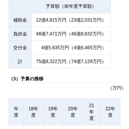
予算額（前年度予算額）
補助金
22億4,915万円（23億2,031万円）
負担金
48億7,471万円（46億8,632万円）
交付金
4億5,935万円（4億6,465万円）
計
75億8,322万円（74億7,129万円）
（3）予算の推移
（万円）
21
年
18年
19年
20年
22年
年
度
度
度
度
度
度