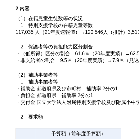
2.内容
（1）在籍児童生徒数等の状況
1 特別支援学校の在籍児童等数
117,035 人（21年度速報値）→120,546人（推計）3,
2 保護者等の負担能力区分割合
・（低所得）区分の割合 61.6％（20年度実績）→62.
・非支給者の割合 9.5％（20年度実績）→7.9％（見
（2）補助事業者等
1 補助事業者等
・補助金 都道府県及び市町村 補助率 2分の1
・負担金 都道府県 補助率 2分の1
・交付金 国立大学法人附属特別支援学校及び附属小中学
2 要求額
予算額（前年度予算額）