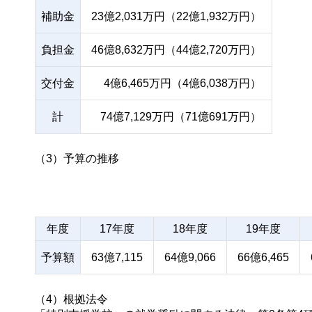
補助金
23億2,031万円（22億1,932万円）
負担金
46億8,632万円（44億2,720万円）
交付金
4億6,465万円（4億6,038万円）
計
74億7,129万円（71億691万円）
（3）予算の推移
年度
17年度
18年度
19年度
予算額
63億7,115
64億9,066
66億6,465
（4）根拠法令