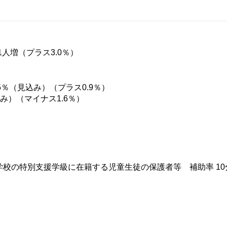
511人増（プラス3.0％）
5％（見込み）（プラス0.9％）
込み）（マイナス1.6％）
校の特別支援学級に在籍する児童生徒の保護者等 補助率 10