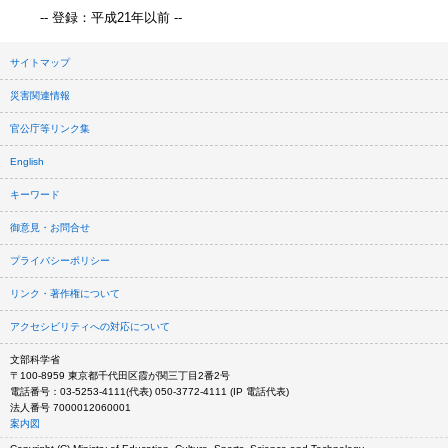
-- 登録：平成21年以前 --
サイトマップ
災害関連情報
官公庁等リンク集
English
キーワード
御意見・お問合せ
プライバシーポリシー
リンク・著作権について
アクセシビリティへの対応について
文部科学省
〒100-8959 東京都千代田区霞が関三丁目2番2号
電話番号：03-5253-4111(代表) 050-3772-4111 (IP 電話代表)
法人番号 7000012060001
案内図