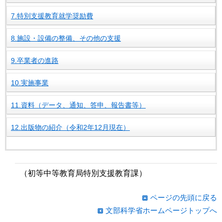
7.特別支援教育就学奨励費
8.施設・設備の整備、その他の支援
9.卒業者の進路
10.実施事業
11.資料（データ、通知、答申、報告書等）
12.出版物の紹介（令和2年12月現在）
（初等中等教育局特別支援教育課）
ページの先頭に戻る
文部科学省ホームページトップへ