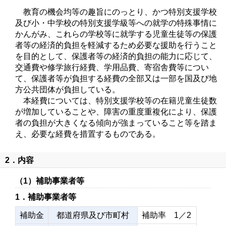
教育の機会均等の趣旨にのっとり、かつ特別支援学校
及び小・中学校の特別支援学級等への就学の特殊事情に
かんがみ、これらの学校等に就学する児童生徒等の保護
者等の経済的負担を軽減するため必要な援助を行うこと
を目的として、保護者等の経済的負担の能力に応じて、
交通費や修学旅行経費、学用品費、寄宿舎費等につい
て、保護者等が負担する経費の全部又は一部を国及び地
方公共団体が負担している。
本経費については、特別支援学校等の在籍児童生徒数
が増加していることや、障害の重度重複化により、保護
者の負担が大きくなる傾向が強まっていること等を踏ま
え、必要な経費を措置するものである。
2．内容
（1）補助事業者等
1．補助事業者等
補助金
都道府県及び市町村
補助率 1／2