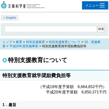
English
トップ
>
教育
>
特別支援教育
>
特別支援教育について
>
15．実施事
業
>
平成20年度実施事業
> 特別支援教育就学奨励費負担等
特別支援教育について
特別支援教育就学奨励費負担等
（平成19年度予算額 6,664,652千円）
平成20年度予算額 6,850,371千円
1．趣旨