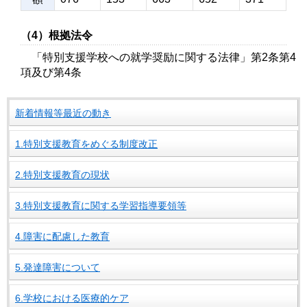
（4）根拠法令
「特別支援学校への就学奨励に関する法律」第2条第4
項及び第4条
新着情報等最近の動き
1.特別支援教育をめぐる制度改正
2.特別支援教育の現状
3.特別支援教育に関する学習指導要領等
4.障害に配慮した教育
5.発達障害について
6.学校における医療的ケア