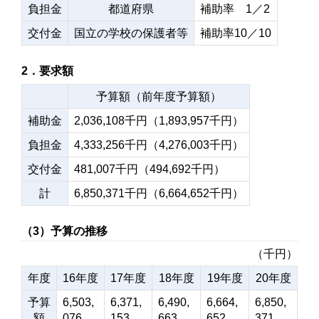
負担金
都道府県
補助率 1／2
交付金
国立の学校の保護者等
補助率10／10
2．要求額
予算額（前年度予算額）
補助金
2,036,108千円（1,893,957千円）
負担金
4,333,256千円（4,276,003千円）
交付金
481,007千円（494,692千円）
計
6,850,371千円（6,664,652千円）
（3）予算の推移
（千円）
年度
16年度
17年度
18年度
19年度
20年度
予算
6,503,
6,371,
6,490,
6,664,
6,850,
額
076
153
663
652
371