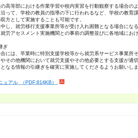
の高等部における作業学習や校内実習を行動観察する場合のよ
に沿って、学校の教員の指導の下に行われるなど、学校の教育
の双方として実施することも可能です。
中し、就労移行支援事業所等が受け入れ困難となる場合になる
、就労アセスメント実施機関との事前の調整並びに各地域にお
継ぎ
合には、卒業時に特別支援学校等から就労系サービス事業所そ
所やその他機関において就労支援やその他必要とする支援が適
要となる情報の引継ぎを確実に実施してくださるようお願いし
アル （PDF:814KB）