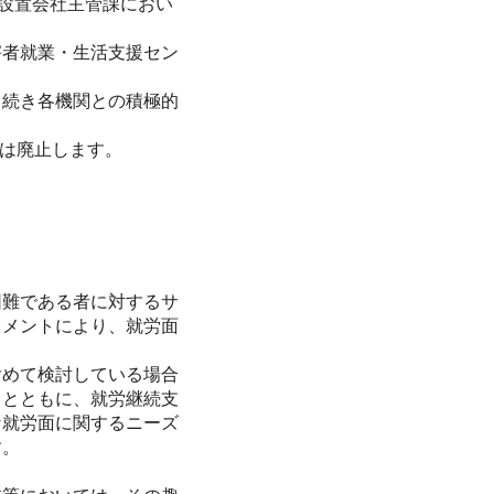
校設置会社主管課におい
者就業・生活支援セン
続き各機関との積極的
」は廃止します。
難である者に対するサ
スメントにより、就労面
めて検討している場合
るとともに、就労継続支
な就労面に関するニーズ
す。