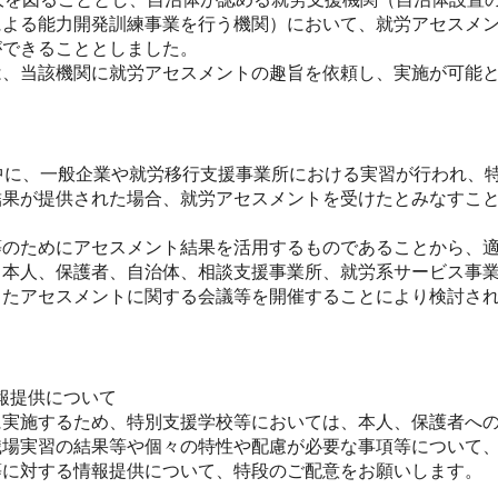
による能力開発訓練事業を行う機関）において、就労アセスメ
ができることとしました。
、当該機関に就労アセスメントの趣旨を依頼し、実施が可能と
中に、一般企業や就労移行支援事業所における実習が行われ、
結果が提供された場合、就労アセスメントを受けたとみなすこ
のためにアセスメント結果を活用するものであることから、適
、本人、保護者、自治体、相談支援事業所、就労系サービス事
したアセスメントに関する会議等を開催することにより検討さ
情報提供について
実施するため、特別支援学校等においては、本人、保護者への
職場実習の結果等や個々の特性や配慮が必要な事項等について
等に対する情報提供について、特段のご配意をお願いします。