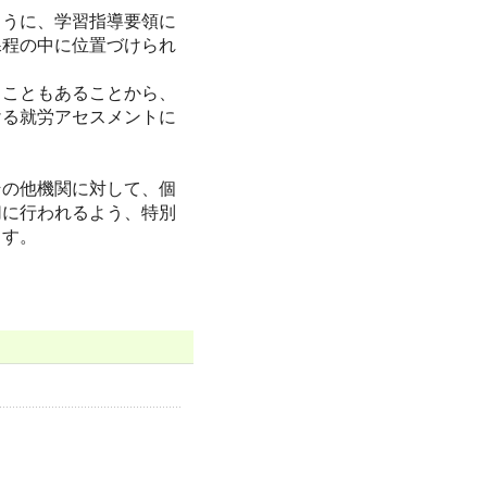
うに、学習指導要領に
課程の中に位置づけられ
こともあることから、
ける就労アセスメントに
の他機関に対して、個
切に行われるよう、特別
ます。