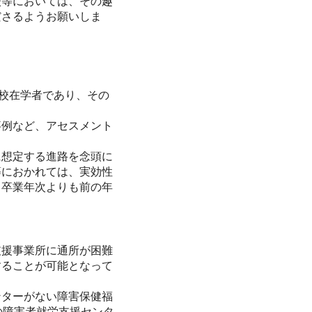
等においては、その趣
ださるようお願いしま
校在学者であり、その
例など、アセスメント
想定する進路を念頭に
等におかれては、実効性
、卒業年次よりも前の年
援事業所に通所が困難
することが可能となって
ターがない障害保健福
の障害者就労支援センタ