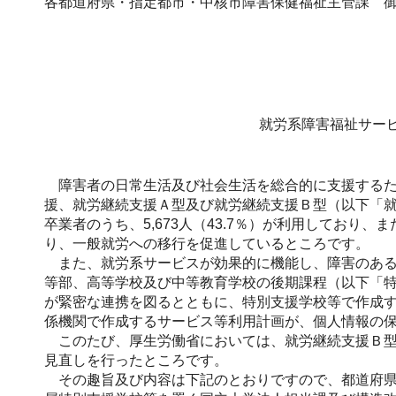
各都道府県・指定都市・中核市障害保健福祉主管課 
就労系障害福祉サー
障害者の日常生活及び社会生活を総合的に支援するため
援、就労継続支援Ａ型及び就労継続支援Ｂ型（以下「就
卒業者のうち、5,673人（43.7％）が利用しており、
り、一般就労への移行を促進しているところです。
また、就労系サービスが効果的に機能し、障害のある
等部、高等学校及び中等教育学校の後期課程（以下「
が緊密な連携を図るとともに、特別支援学校等で作成す
係機関で作成するサービス等利用計画が、個人情報の
このたび、厚生労働省においては、就労継続支援Ｂ型
見直しを行ったところです。
その趣旨及び内容は下記のとおりですので、都道府県