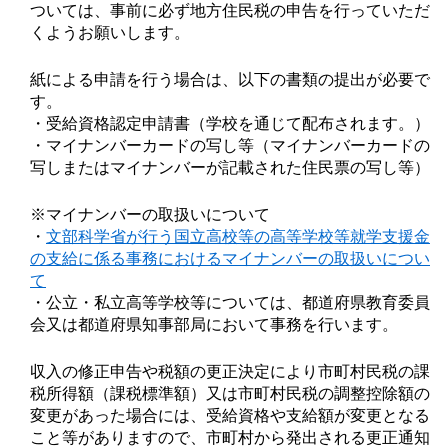
ついては、事前に必ず地方住民税の申告を行っていただ
くようお願いします。
紙による申請を行う場合は、以下の書類の提出が必要で
す。
・受給資格認定申請書（学校を通じて配布されます。）
・マイナンバーカードの写し等（マイナンバーカードの
写しまたはマイナンバーが記載された住民票の写し等）
※マイナンバーの取扱いについて
・
文部科学省が行う国立高校等の高等学校等就学支援金
の支給に係る事務におけるマイナンバーの取扱いについ
て
・公立・私立高等学校等については、都道府県教育委員
会又は都道府県知事部局において事務を行います。
収入の修正申告や税額の更正決定により市町村民税の課
税所得額（課税標準額）又は市町村民税の調整控除額の
変更があった場合には、受給資格や支給額が変更となる
こと等がありますので、市町村から発出される更正通知