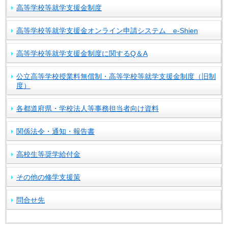
高等学校等就学支援金制度
高等学校等就学支援金オンライン申請システム e-Shien
高等学校等就学支援金制度に関するQ＆A
公立高等学校授業料無償制・高等学校等就学支援金制度（旧制
度）
各都道府県・学校法人等事務担当者向け資料
関係法令・通知・報告書
高校生等奨学給付金
その他の修学支援策
問合せ先