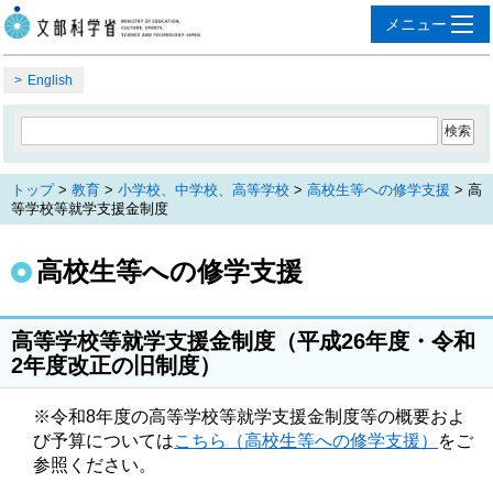
English
トップ
>
教育
>
小学校、中学校、高等学校
>
高校生等への修学支援
> 高
等学校等就学支援金制度
高校生等への修学支援
高等学校等就学支援金制度（平成26年度・令和
2年度改正の旧制度）
※令和8年度の高等学校等就学支援金制度等の概要およ
び予算については
こちら（高校生等への修学支援）
をご
参照ください。