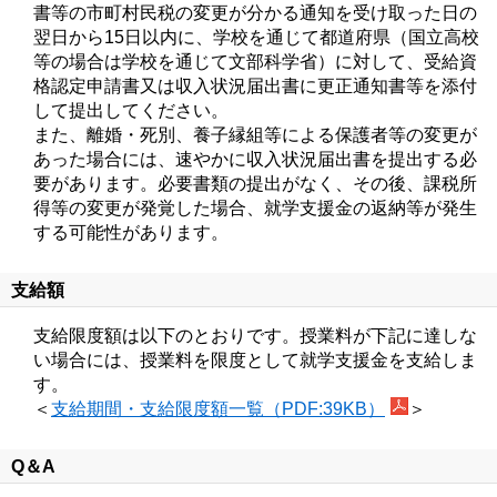
書等の市町村民税の変更が分かる通知を受け取った日の
翌日から15日以内に、学校を通じて都道府県（国立高校
等の場合は学校を通じて文部科学省）に対して、受給資
格認定申請書又は収入状況届出書に更正通知書等を添付
して提出してください。
また、離婚・死別、養子縁組等による保護者等の変更が
あった場合には、速やかに収入状況届出書を提出する必
要があります。必要書類の提出がなく、その後、課税所
得等の変更が発覚した場合、就学支援金の返納等が発生
する可能性があります。
支給額
支給限度額は以下のとおりです。授業料が下記に達しな
い場合には、授業料を限度として就学支援金を支給しま
す。
＜
支給期間・支給限度額一覧（PDF:39KB）
＞
Q＆A