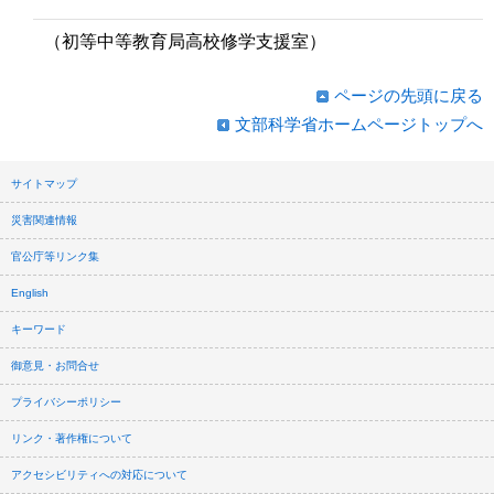
（初等中等教育局高校修学支援室）
ページの先頭に戻る
文部科学省ホームページトップへ
サイトマップ
災害関連情報
官公庁等リンク集
English
キーワード
御意見・お問合せ
プライバシーポリシー
リンク・著作権について
アクセシビリティへの対応について