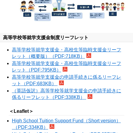
高等学校等就学支援金制度リーフレット
高等学校等就学支援金・高校生等臨時支援金リーフ
レット（概要版）（PDF:718KB）
高等学校等就学支援金・高校生等臨時支援金リーフ
レット（PDF:795KB）
高等学校等就学支援金の申請手続きに係るリーフレ
ット（PDF:683KB）
（英語仮訳）高等学校等就学支援金の申請手続きに
係るリーフレット（PDF:338KB）
＜Leaflet＞
High School Tuition Support Fund（Short version）
（PDF:334KB）