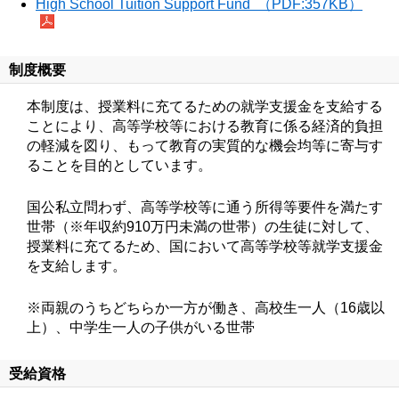
High School Tuition Support Fund （PDF:357KB）
制度概要
本制度は、授業料に充てるための就学支援金を支給する
ことにより、高等学校等における教育に係る経済的負担
の軽減を図り、もって教育の実質的な機会均等に寄与す
ることを目的としています。
国公私立問わず、高等学校等に通う所得等要件を満たす
世帯（※年収約910万円未満の世帯）の生徒に対して、
授業料に充てるため、国において高等学校等就学支援金
を支給します。
※両親のうちどちらか一方が働き、高校生一人（16歳以
上）、中学生一人の子供がいる世帯
受給資格