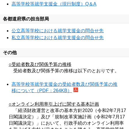
高等学校等就学支援金（現行制度）Q＆A
各都道府県の担当部局
公立高等学校における就学支援金の問合せ先
私立高等学校における就学支援金の問合せ先
その他
○受給者数及び関係予算の推移
受給者数及び関係予算の推移は以下のとおりです。
高等学校等就学支援金の受給者数及び関係予算の推
移について（PDF：264KB）
○オンライン利用率引上げに関する基本計画
「経済財政運営と改革の基本方針2020（令和2年7月17
日閣議決定）」及び「規制改革実施計画（令和2年7月17
日閣議決定）」において、行政手続のオンライン利用率