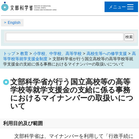
English
トップ
>
教育
>
小学校、中学校、高等学校
>
高校生等への修学支援
>
高
等学校等就学支援金制度
> 文部科学省が行う国立高校等の高等学校等就
学支援金の支給に係る事務におけるマイナンバーの取扱いについて
文部科学省が行う国立高校等の高等
学校等就学支援金の支給に係る事務
におけるマイナンバーの取扱いにつ
いて
利用目的及び範囲
文部科学省は、マイナンバーを利用して「行政手続に