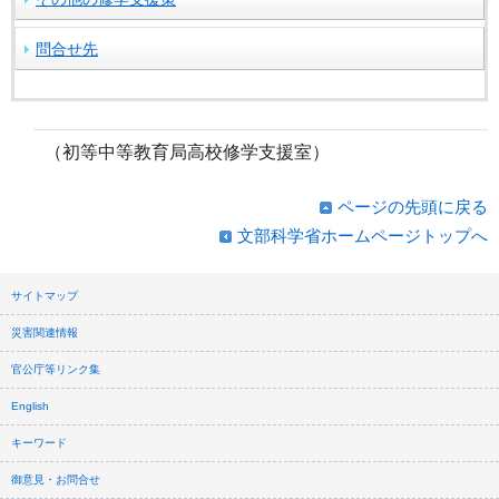
問合せ先
（初等中等教育局高校修学支援室）
ページの先頭に戻る
文部科学省ホームページトップへ
サイトマップ
災害関連情報
官公庁等リンク集
English
キーワード
御意見・お問合せ