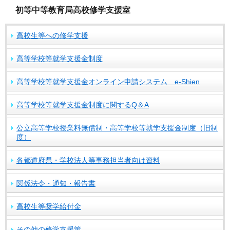
初等中等教育局高校修学支援室
高校生等への修学支援
高等学校等就学支援金制度
高等学校等就学支援金オンライン申請システム e-Shien
高等学校等就学支援金制度に関するQ＆A
公立高等学校授業料無償制・高等学校等就学支援金制度（旧制
度）
各都道府県・学校法人等事務担当者向け資料
関係法令・通知・報告書
高校生等奨学給付金
その他の修学支援策