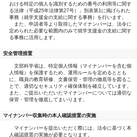
おける特定の個人を識別するための番号の利用等に関す
る法律（平成25年法律第27号）」別表第1に掲げられた
事務（就学支援金の支給に関する事務）を行います。
また、申請者等より取得したマイナンバーは、法令に
定められた必要な範囲内のみで就学支援金の支給に関す
る事務に活用します。
安全管理措置
文部科学省は、特定個人情報（マイナンバーを含む個
人情報）を保護するため、運用ルールを定めるととも
に、職員の教育研修、文書保管・管理の徹底等を図るこ
とで、適切なセキュリティ確保体制を確立しています。
また、ご提出いただいたマイナンバーについては適切な
保管・管理を徹底してまいります。
マイナンバー収集時の本人確認措置の実施
マイナンバーを提出いただく際には、法令に基づく本
人確認措置の実施が必要となります。