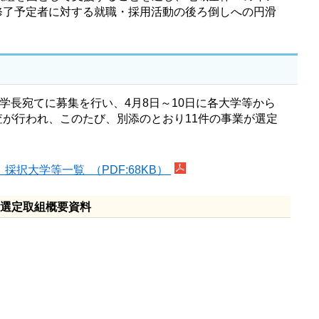
修了予定者に対する就職・採用活動の後ろ倒しへの円滑
学長宛てに募集を行い、4月8日～10日に各大学等から
が行われ、このたび、別添のとおり11件の事業が選定
択大学等一覧 （PDF:68KB）
の選定取組概要資料