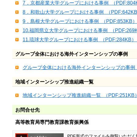
7．京都産業大学グループにおける事例 （PDF:804
8．和歌山大学グループにおける事例 （PDF:642K
9．島根大学グループにおける事例 （PDF:853KB
10.福岡県立大学グループにおける事例 （PDF:269
11.琉球大学グループにおける事例 （PDF:284KB
グループ全体における海外インターンシップの事例
グループ全体における海外インターンシップの事例 （P
地域インターンシップ推進組織一覧
地域インターンシップ推進組織一覧 （PDF:251KB
お問合せ先
高等教育局専門教育課教育振興係
PDF形式のファイルを御覧いただく場合