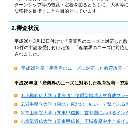
ターンシップ等の普及・定着を図るとともに、大学等に
な移行を目指すことを目的としています。
2.審査状況
平成26年3月13日付けで「産業界のニーズに対応した
13件の申請を受け付けた後、「産業界のニーズに対応
されました。
平成26年度「産業界のニーズに対応した教育改善・充
平成26年度「産業界のニーズに対応した教育改善・充
1.小樽商科大学（北海道）循環型地域人材育成プラッ
2.岩手県立大学（東北）東北の「結い」で繋ぐふるさと
3.青山学院大学（関東甲信越）首都圏におけるインター
4.電気通信大学（関東甲信越）広域多摩中小企業インタ