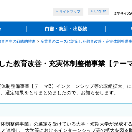
English
サイトマップ
文字サイズ
会
白書・統計・出版物
教育再生の戦略的推進
>
産業界のニーズに対応した教育改善・充実体制整備
応した教育改善・充実体制整備事業【テー
実体制整備事業【テーマB】インターンシップ等の取組拡大」
れ、選定結果をとりまとめましたので、お知らせします。
体制整備事業」の選定を受けている大学・短期大学が形成する
人と連携し、大学等におけるインターンシップ等の拡大を図る