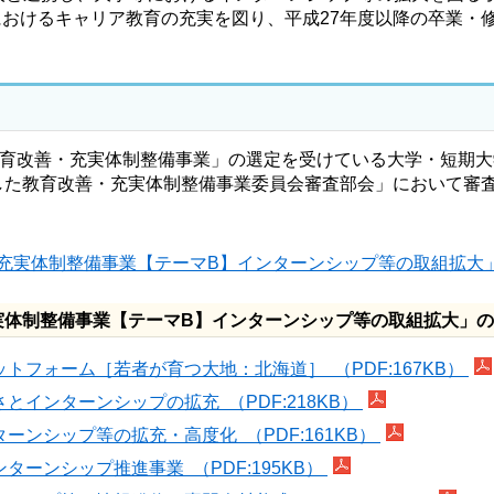
おけるキャリア教育の充実を図り、平成27年度以降の卒業・
教育改善・充実体制整備事業」の選定を受けている大学・短期大
した教育改善・充実体制整備事業委員会審査部会」において審査
実体制整備事業【テーマB】インターンシップ等の取組拡大」採
実体制整備事業【テーマB】インターンシップ等の取組拡大」
トフォーム［若者が育つ大地：北海道］ （PDF:167KB）
インターンシップの拡充 （PDF:218KB）
ンシップ等の拡充・高度化 （PDF:161KB）
ーンシップ推進事業 （PDF:195KB）