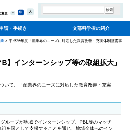
大
中
小
の変更
申請・手続き
文部科学省の紹介
事業
> 平成26年度「産業界のニーズに対応した教育改善・充実体制整備事
マB】インターンシップ等の取組拡大」
について、「産業界のニーズに対応した教育改善・充実
グループが地域でインターンシップ、PBL等のマッチ
取組を国として支援することを通じ、地域全体へのイン