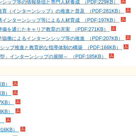
シップ等の情報発信と専門人材養成 （PDF:229KB）
育（インターンシップ）の推進と普及 （PDF:281KB）
インターンシップ等による人材育成 （PDF:197KB）
備を通じたキャリア教育の充実 （PDF:271KB）
協働によるインターンシップ等の推進 （PDF:207KB）
ップ推進と教育的な指導体制の構築 （PDF:166KB）
」インターンシップの展開～ （PDF:185KB）
KB）
KB）
7KB）
3KB）
B）
16KB）