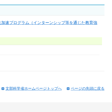
生加速プログラム（インターンシップ等を通じた教育強
文部科学省ホームページトップへ
ページの先頭に戻る