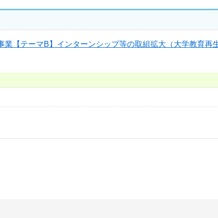
事業【テーマB】インターンシップ等の取組拡大（大学教育再