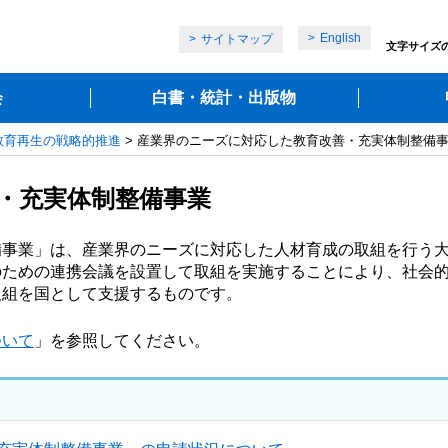
English
サイトマップ
文字サイズ
会
白書・統計・出版物
教育再生の戦略的推進
> 産業界のニーズに対応した教育改善・充実体制整備
・充実体制整備事業
備事業」は、産業界のニーズに対応した人材育成の取組を行う
のための連携会議を設置して取組を実施することにより、社会
取組を国として支援するものです。
ついて
」を参照してください。