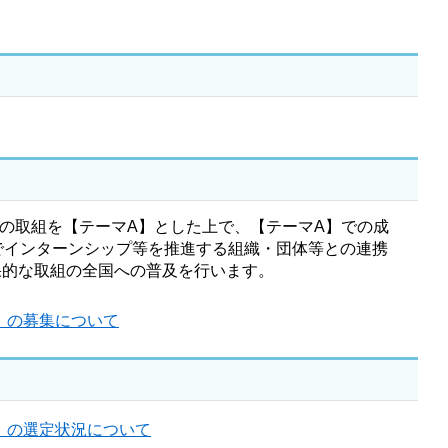
の取組を【テーマA】とした上で、【テーマA】での成
でインターンシップ等を推進する組織・団体等との連携
果的な取組の全国への普及を行います。
」の募集について
」の選定状況について