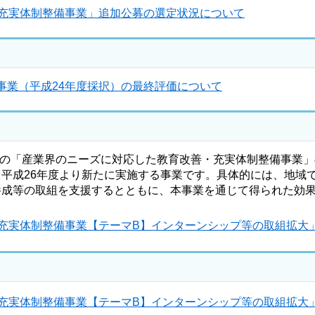
・充実体制整備事業」追加公募の選定状況について
事業（平成24年度採択）の最終評価について
来の「産業界のニーズに対応した教育改善・充実体制整備事業」
平成26年度より新たに実施する事業です。具体的には、地域
養成等の取組を支援するとともに、本事業を通じて得られた効
・充実体制整備事業【テーマB】インターンシップ等の取組拡大
・充実体制整備事業【テーマB】インターンシップ等の取組拡大