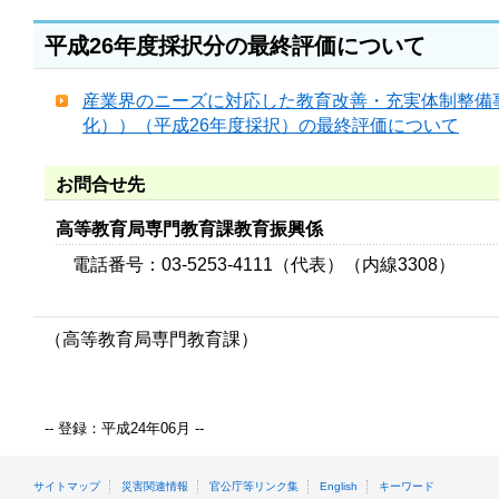
平成26年度採択分の最終評価について
産業界のニーズに対応した教育改善・充実体制整備
化））（平成26年度採択）の最終評価について
お問合せ先
高等教育局専門教育課教育振興係
電話番号：03-5253-4111（代表）（内線3308）
（高等教育局専門教育課）
-- 登録：平成24年06月 --
サイトマップ
災害関連情報
官公庁等リンク集
English
キーワード