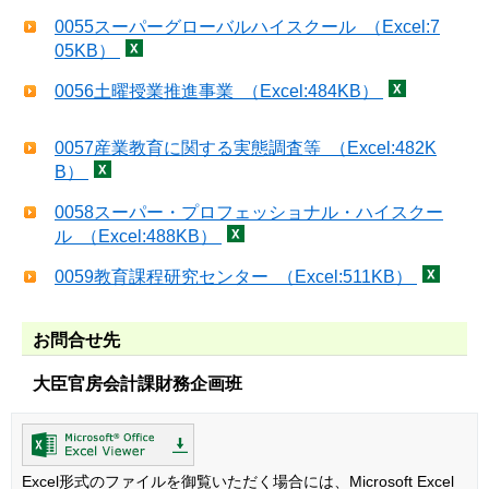
0055スーパーグローバルハイスクール （Excel:7
05KB）
0056土曜授業推進事業 （Excel:484KB）
0057産業教育に関する実態調査等 （Excel:482K
B）
0058スーパー・プロフェッショナル・ハイスクー
ル （Excel:488KB）
0059教育課程研究センター （Excel:511KB）
お問合せ先
大臣官房会計課財務企画班
Excel形式のファイルを御覧いただく場合には、Microsoft Excel