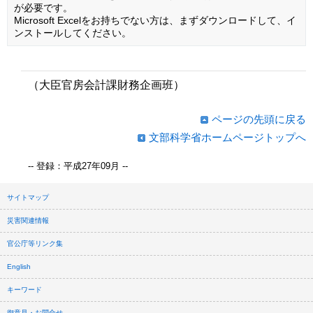
が必要です。
Microsoft Excelをお持ちでない方は、まずダウンロードして、イ
ンストールしてください。
（大臣官房会計課財務企画班）
ページの先頭に戻る
文部科学省ホームページトップへ
-- 登録：平成27年09月 --
サイトマップ
災害関連情報
官公庁等リンク集
English
キーワード
御意見・お問合せ