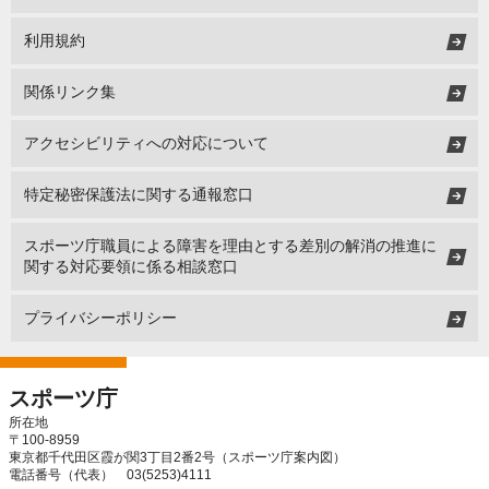
利用規約
関係リンク集
アクセシビリティへの対応について
特定秘密保護法に関する通報窓口
スポーツ庁職員による障害を理由とする差別の解消の推進に
関する対応要領に係る相談窓口
プライバシーポリシー
スポーツ庁
所在地
〒100-8959
東京都千代田区霞が関3丁目2番2号（
スポーツ庁案内図
）
電話番号（代表） 03(5253)4111