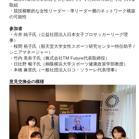
取組
・競技横断的な女性リーダー・準リーダー層のネットワーク構築
の可能性
参加者
・今井 純子氏（公益社団法人日本女子プロサッカーリーグ理
事）
・桜間 裕子氏（順天堂大学女性スポーツ研究センター特任助手 /
シニアマネージャー）
・竹内 美奈子氏（株式会社TM Future代表取締役）
・日比野 暢子氏（桐蔭横浜大学スポーツ健康政策学部教授）
・本橋 麻里氏（一般社団法人ロコ・ソラーレ代表理事）
意見交換会の模様