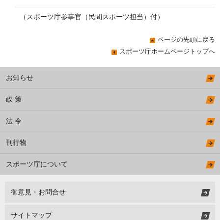
（スポーツ庁参事官（民間スポーツ担当）付）
ページの先頭に戻る
スポーツ庁ホームページトップへ
お知らせ
政 策
法 令
刊行物
スポーツ庁について
御意見・お問合せ
サイトマップ