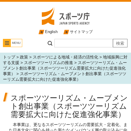
English
サイトマップ
MENU
トップ
>
政策
>
スポーツによる地域・経済の活性化
>
地域振興に対
する支援
>
スポーツツーリズムの推進
>
スポーツツーリズム・ムー
ブメント創出事業（スポーツツーリズム需要拡大に向けた促進強化
事業）
> スポーツツーリズム・ムーブメント創出事業（スポーツツ
ーリズム需要拡大に向けた促進強化事業）
スポーツツーリズム・ムーブメン
ト創出事業（スポーツツーリズム
需要拡大に向けた促進強化事業）
本事業は、更なるスポーツツーリズムの需要拡大・定着化、ま
た日本文化に関心を持った新たなインバウンド層の取り込みに向