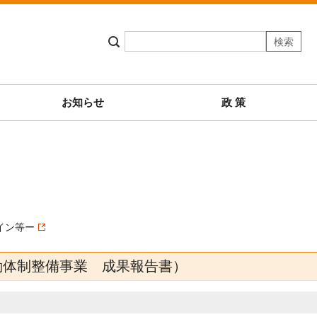
お知らせ
政 策
イン等ー
動体制整備事業 成果報告書）