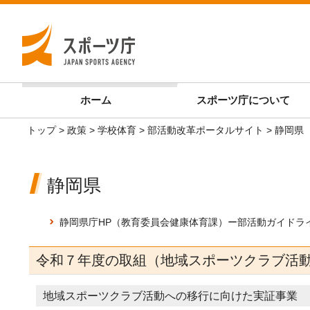
ホーム
スポーツ庁
について
トップ
>
政策
>
学校体育
>
部活動改革ポータルサイト
> 静岡県
静岡県
静岡県庁HP（教育委員会健康体育課）ー部活動ガイドラ
令和７年度の取組（地域スポーツクラブ活
地域スポーツクラブ活動への移行に向けた実証事業