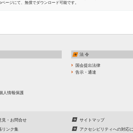
開発元のWebページにて、無償でダウンロード可能です。
法 令
国会提出法律
告示・通達
個人情報保護
意見・お問合せ
サイトマップ
係リンク集
アクセシビリティへの対応