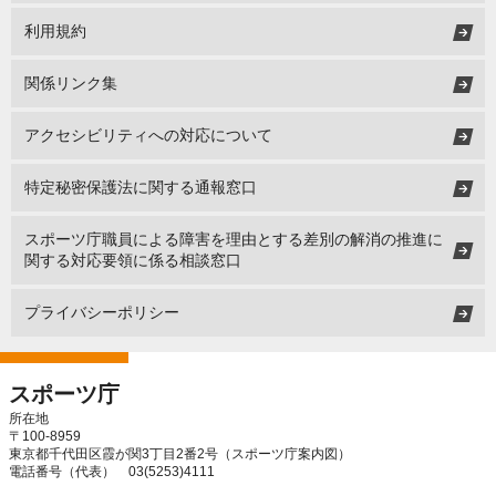
利用規約
関係リンク集
アクセシビリティへの対応について
特定秘密保護法に関する通報窓口
スポーツ庁職員による障害を理由とする差別の解消の推進に
関する対応要領に係る相談窓口
プライバシーポリシー
スポーツ庁
所在地
〒100-8959
東京都千代田区霞が関3丁目2番2号（
スポーツ庁案内図
）
電話番号（代表） 03(5253)4111