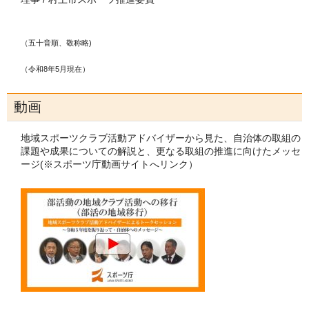
（五十音順、敬称略)
（令和8年5月現在）
動画
地域スポーツクラブ活動アドバイザーから見た、自治体の取組の
課題や成果についての解説と、更なる取組の推進に向けたメッセ
ージ(※スポーツ庁動画サイトへリンク）