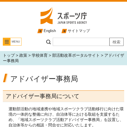
English
サイトマップ
MENU
トップ
>
政策
>
学校体育
>
部活動改革ポータルサイト
> アドバイザ
ー事務局
アドバイザー事務局
アドバイザー事務局について
運動部活動の地域連携や地域スポーツクラブ活動移行に向けた環
境の一体的な整備に向け、自治体等における取組を支援するた
め、「地域スポーツクラブ活動アドバイザー事務局」を設置し、
自治体等からの相談・問合せに対応いたします。