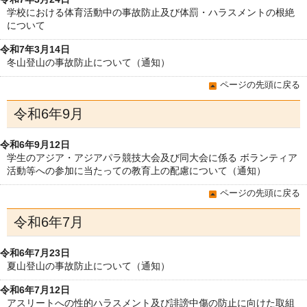
学校における体育活動中の事故防止及び体罰・ハラスメントの根絶
について
令和7年3月14日
冬山登山の事故防止について（通知）
ページの先頭に戻る
令和6年9月
令和6年9月12日
学生のアジア・アジアパラ競技大会及び同大会に係る ボランティア
活動等への参加に当たっての教育上の配慮について（通知）
ページの先頭に戻る
令和6年7月
令和6年7月23日
夏山登山の事故防止について（通知）
令和6年7月12日
アスリートへの性的ハラスメント及び誹謗中傷の防止に向けた取組