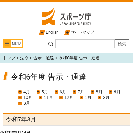
English
サイトマップ
MENU
トップ
>
法令
>
告示・通達
> 令和6年度 告示・通達
令和6年度 告示・通達
4月
5月
6月
7月
8月
9月
10月
11月
12月
1月
2月
3月
令和7年3月
令和7年3月24日