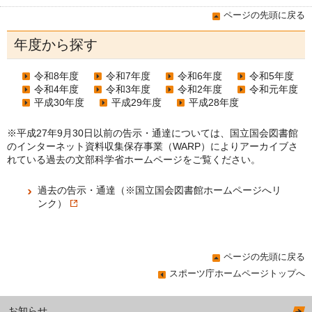
ページの先頭に戻る
年度から探す
令和8年度
令和7年度
令和6年度
令和5年度
令和4年度
令和3年度
令和2年度
令和元年度
平成30年度
平成29年度
平成28年度
※平成27年9月30日以前の告示・通達については、国立国会図書館
のインターネット資料収集保存事業（WARP）によりアーカイブさ
れている過去の文部科学省ホームページをご覧ください。
過去の告示・通達（※国立国会図書館ホームページへリ
ンク）
ページの先頭に戻る
スポーツ庁ホームページトップへ
お知らせ