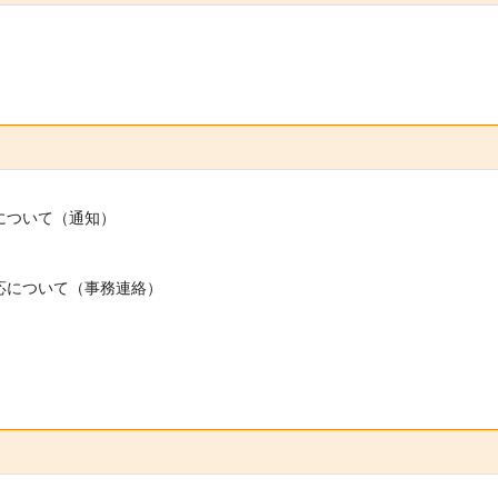
について（通知）
応について（事務連絡）