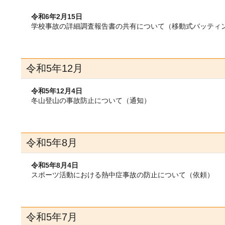
令和6年2月15日
学校事故の詳細調査報告書の共有について（移動式バッティ
令和5年12月
令和5年12月4日
冬山登山の事故防止について（通知）
令和5年8月
令和5年8月4日
スポーツ活動における熱中症事故の防止について（依頼）
令和5年7月