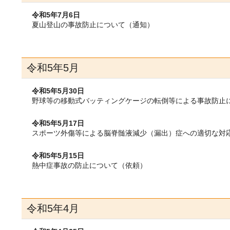
令和5年7月6日
夏山登山の事故防止について（通知）
令和5年5月
令和5年5月30日
野球等の移動式バッティングケージの転倒等による事故防止
令和5年5月17日
スポーツ外傷等による脳脊髄液減少（漏出）症への適切な対
令和5年5月15日
熱中症事故の防止について（依頼）
令和5年4月