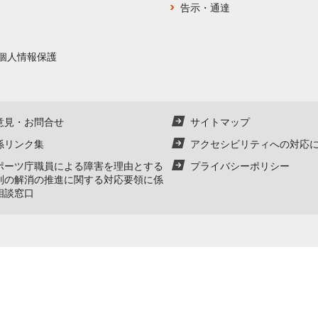
告示・通達
個人情報保護
意見・お問合せ
サイトマップ
係リンク集
アクセシビリティへの対応
ポーツ庁職員による障害を理由とする
プライバシーポリシー
別の解消の推進に関する対応要領に係
相談窓口