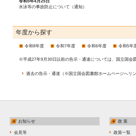
令和5年4月25日
水泳等の事故防止について（通知）
年度から探す
令和8年度
令和7年度
令和6年度
令和5年
※平成27年9月30日以前の告示・通達については、国立国
過去の告示・通達（※国立国会図書館ホームページへリ
お知らせ
政 策
会見等
政策一覧