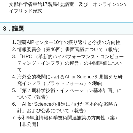
文部科学省東館17階局4会議室 及び オンラインのハ
イブリッド形式
3．議題
理研AIPセンター10年の振り返りと今後の方向性
情報委員会（第46回）書面審議について（報告）
「HPCI（革新的ハイパフォーマンス・コンピュー
ティング・インフラ）の運営」の中間評価につい
て
海外公的機関におけるAI for Scienceを見据えた研
究インフラ（プラットフォーム）の動向
「第７期科学技術・イノベーション基本計画」に
ついて（報告）
「AI for Scienceの推進に向けた基本的な戦略方
針」および公募について（報告）
令和9年度情報科学技術関連施策の方向性（案）
【非公開】