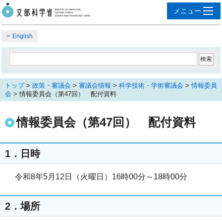
English
トップ
>
政策・審議会
>
審議会情報
>
科学技術・学術審議会
>
情報委員
会
> 情報委員会（第47回） 配付資料
情報委員会（第47回） 配付資料
1．日時
令和8年5月12日（火曜日）16時00分～18時00分
2．場所