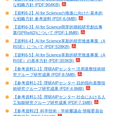
な戦略方針 (PDF:904KB)
【資料6-2】AI for Scienceの推進に向けた基本的
な戦略方針 参考資料 (PDF:6.0MB)
【資料6-3】AI for Science萌芽的挑戦研究創出事
業(SPReAD)について (PDF:1.8MB)
【資料6-4】AI for Science革新的研究推進事業（A
RiSE）について (PDF:528KB)
【資料6-5】AI for Science革新的研究推進事業（A
RiSE）の基本方針 (PDF:303KB)
【参考資料1-1】理研AIPセンター 汎用基盤技術研
究グループ研究成果 (PDF:8.5MB)
【参考資料1-2】理研AIPセンター 目的指向基盤技
術研究グループ研究成果 (PDF:4.9MB)
【参考資料1-3】理研AIPセンター 社会における人
工知能研究グループ研究成果 (PDF:7.1MB)
【参考資料2】科学技術・学術審議会 情報委員会