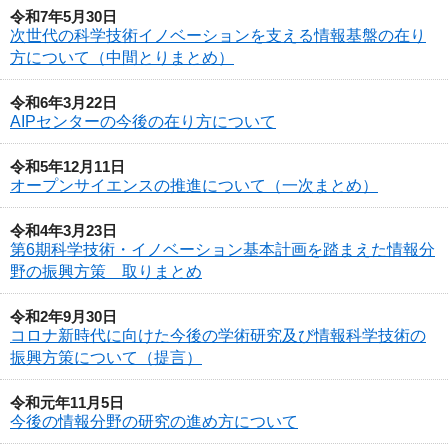
令和7年5月30日
次世代の科学技術イノベーションを支える情報基盤の在り
方について（中間とりまとめ）
令和6年3月22日
AIPセンターの今後の在り方について
令和5年12月11日
オープンサイエンスの推進について（一次まとめ）
令和4年3月23日
第6期科学技術・イノベーション基本計画を踏まえた情報分
野の振興方策 取りまとめ
令和2年9月30日
コロナ新時代に向けた今後の学術研究及び情報科学技術の
振興方策について（提言）
令和元年11月5日
今後の情報分野の研究の進め方について