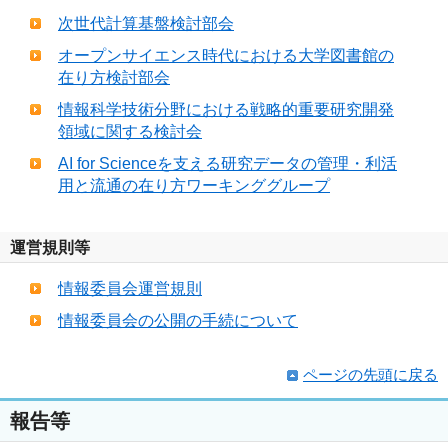
次世代計算基盤検討部会
オープンサイエンス時代における大学図書館の
在り方検討部会
情報科学技術分野における戦略的重要研究開発
領域に関する検討会
AI for Scienceを支える研究データの管理・利活
用と流通の在り方ワーキンググループ
運営規則等
情報委員会運営規則
情報委員会の公開の手続について
ページの先頭に戻る
報告等