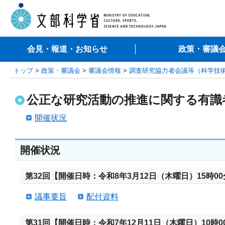
会見・報道・お知らせ
政策・審議
トップ
>
政策・審議会
>
審議会情報
>
調査研究協力者会議等（科学技
公正な研究活動の推進に関する有識
開催状況
開催状況
第32回【開催日時：令和8年3月12日（木曜日）15時00
議事要旨
配付資料
第31回【開催日時：令和7年12月11日（木曜日）10時0